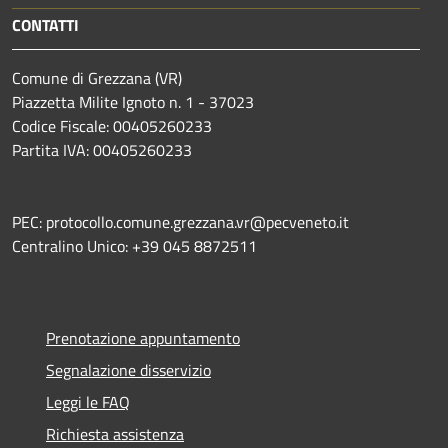
CONTATTI
Comune di Grezzana (VR)
Piazzetta Milite Ignoto n. 1 - 37023
Codice Fiscale: 00405260233
Partita IVA: 00405260233
PEC: protocollo.comune.grezzana.vr@pecveneto.it
Centralino Unico: +39 045 8872511
Prenotazione appuntamento
Segnalazione disservizio
Leggi le FAQ
Richiesta assistenza