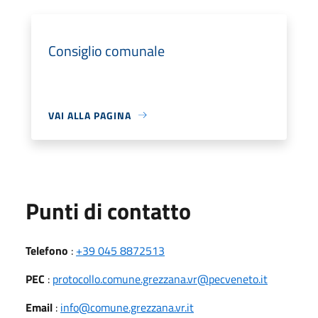
Consiglio comunale
VAI ALLA PAGINA
Punti di contatto
Telefono
:
+39 045 8872513
PEC
:
protocollo.comune.grezzana.vr@pecveneto.it
Email
:
info@comune.grezzana.vr.it