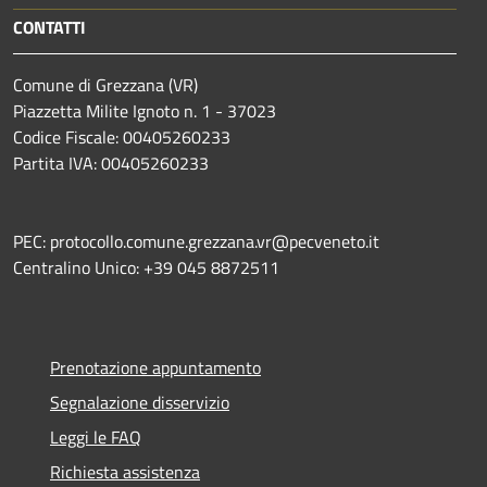
CONTATTI
Comune di Grezzana (VR)
Piazzetta Milite Ignoto n. 1 - 37023
Codice Fiscale: 00405260233
Partita IVA: 00405260233
PEC: protocollo.comune.grezzana.vr@pecveneto.it
Centralino Unico: +39 045 8872511
Prenotazione appuntamento
Segnalazione disservizio
Leggi le FAQ
Richiesta assistenza