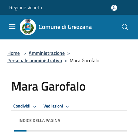
Salta al contenuto principale
Regione Veneto
Comune di Grezzana
Home
>
Amministrazione
>
Personale amministrativo
>
Mara Garofalo
Mara Garofalo
Condividi
Vedi azioni
INDICE DELLA PAGINA