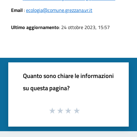
Email
:
ecologia@comune.grezzana.vr.it
Ultimo aggiornamento
: 24 ottobre 2023, 15:57
Quanto sono chiare le informazioni
su questa pagina?