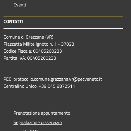
Eventi
CONTATTI
Comune di Grezzana (VR)
Piazzetta Milite Ignoto n. 1 - 37023
Codice Fiscale: 00405260233
Partita IVA: 00405260233
PEC: protocollo.comune.grezzana.vr@pecveneto.it
Centralino Unico: +39 045 8872511
Prenotazione appuntamento
Segnalazione disservizio