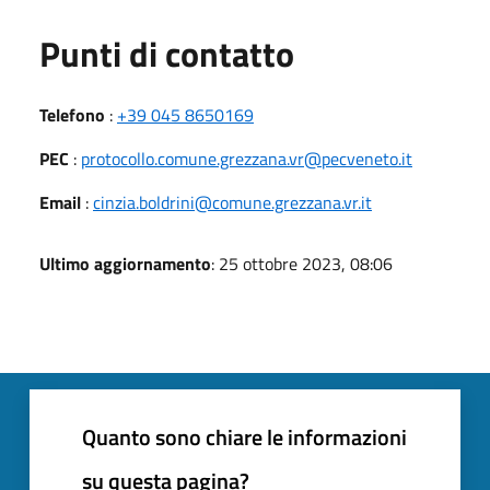
Punti di contatto
Telefono
:
+39 045 8650169
PEC
:
protocollo.comune.grezzana.vr@pecveneto.it
Email
:
cinzia.boldrini@comune.grezzana.vr.it
Ultimo aggiornamento
: 25 ottobre 2023, 08:06
Quanto sono chiare le informazioni
su questa pagina?