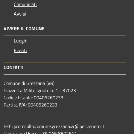
Comunicati
Avvisi
VIVERE IL COMUNE
Luoghi
Eventi
CONTATTI
Comune di Grezzana (VR)
Piazzetta Milite Ignoto n. 1 - 37023
Codice Fiscale: 00405260233
Partita IVA: 00405260233
PEC: protocollo.comune.grezzana.vr@pecveneto.it
Centralino Unico: +39 045 8872511