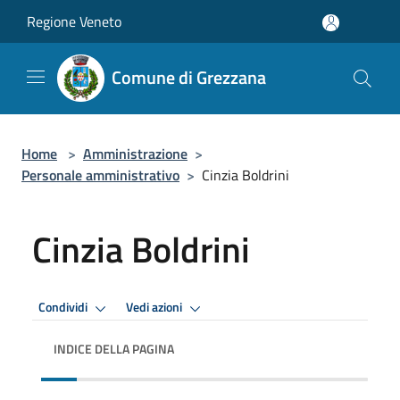
Salta al contenuto principale
Regione Veneto
Comune di Grezzana
Home
>
Amministrazione
>
Personale amministrativo
>
Cinzia Boldrini
Cinzia Boldrini
Condividi
Vedi azioni
INDICE DELLA PAGINA