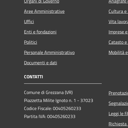
Organi di Governo
Anagrafe e
Aree Amministrative
Cultura e
Uffici
Vita lavor
Enti e fondazioni
Imprese 
Politici
Catasto e
Personale Amministrativo
Mobilità e
Documenti e dati
CONTATTI
Comune di Grezzana (VR)
Prenotaz
Piazzetta Milite Ignoto n. 1 - 37023
Segnalazi
Codice Fiscale: 00405260233
Leggi le 
Partita IVA: 00405260233
Richiesta