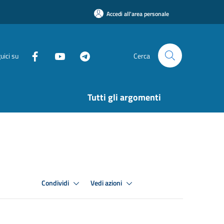
Accedi all'area personale
uici su
Cerca
Tutti gli argomenti
Condividi
Vedi azioni