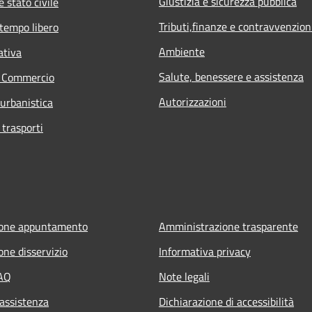
Giustizia e sicurezza pubblica
 stato civile
Tributi,finanze e contravvenzion
 tempo libero
Ambiente
ativa
Salute, benessere e assistenza
e Commercio
Autorizzazioni
 urbanistica
 trasporti
ione appuntamento
Amministrazione trasparente
one disservizio
Informativa privacy
FAQ
Note legali
 assistenza
Dichiarazione di accessibilità