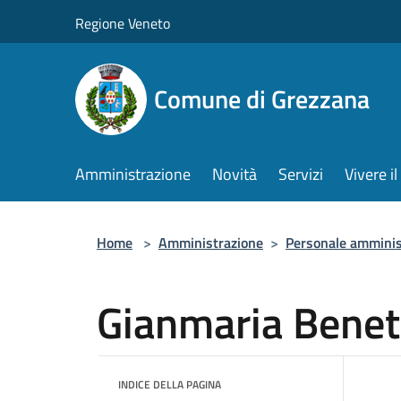
Salta al contenuto principale
Regione Veneto
Comune di Grezzana
Amministrazione
Novità
Servizi
Vivere 
Home
>
Amministrazione
>
Personale amminis
Gianmaria Benet
INDICE DELLA PAGINA