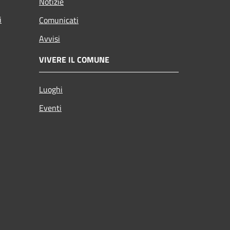
Notizie
i
Comunicati
Avvisi
VIVERE IL COMUNE
Luoghi
Eventi