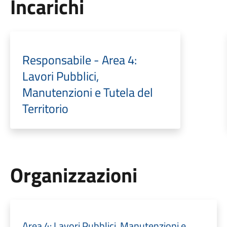
Incarichi
Responsabile - Area 4:
Lavori Pubblici,
Manutenzioni e Tutela del
Territorio
Organizzazioni
Area 4: Lavori Pubblici, Manutenzioni e