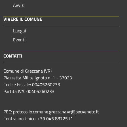
Avvisi
VIVERE IL COMUNE
Luoghi
Eventi
CONTATTI
Comune di Grezzana (VR)
Piazzetta Milite Ignoto n. 1 - 37023
Codice Fiscale: 00405260233
Partita IVA: 00405260233
PEC: protocollo.comune.grezzana.vr@pecveneto.it
Centralino Unico: +39 045 8872511