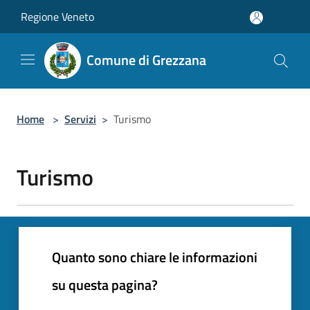
Salta al contenuto principale
Regione Veneto
Comune di Grezzana
Home
>
Servizi
>
Turismo
Turismo
Quanto sono chiare le informazioni
su questa pagina?