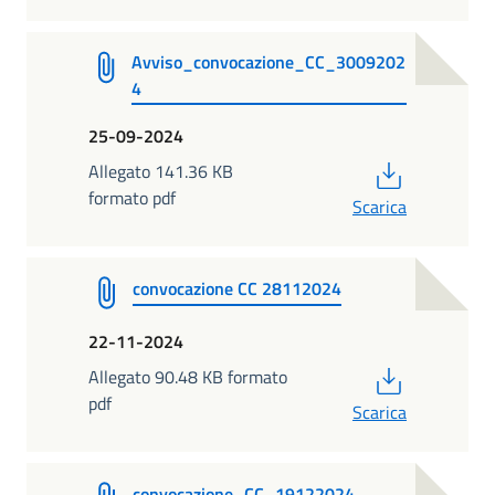
Avviso_convocazione_CC_3009202
4
25-09-2024
PDF
Allegato 141.36 KB
formato pdf
Scarica
convocazione CC 28112024
22-11-2024
PDF
Allegato 90.48 KB formato
pdf
Scarica
convocazione_CC_19122024