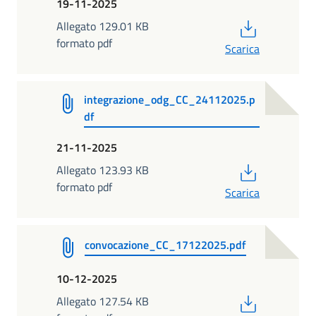
19-11-2025
PDF
Allegato 129.01 KB
formato pdf
Scarica
integrazione_odg_CC_24112025.p
df
21-11-2025
PDF
Allegato 123.93 KB
formato pdf
Scarica
convocazione_CC_17122025.pdf
10-12-2025
PDF
Allegato 127.54 KB