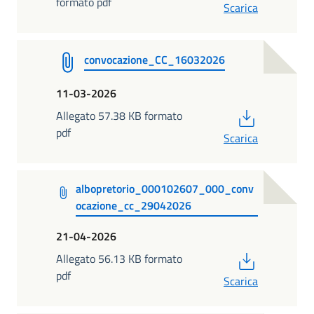
formato pdf
Scarica
convocazione_CC_16032026
11-03-2026
PDF
Allegato 57.38 KB formato
pdf
Scarica
albopretorio_000102607_000_conv
ocazione_cc_29042026
21-04-2026
PDF
Allegato 56.13 KB formato
pdf
Scarica