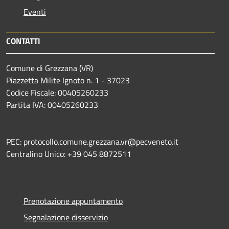
Eventi
CONTATTI
Comune di Grezzana (VR)
Piazzetta Milite Ignoto n. 1 - 37023
Codice Fiscale: 00405260233
Partita IVA: 00405260233
PEC: protocollo.comune.grezzana.vr@pecveneto.it
Centralino Unico: +39 045 8872511
Prenotazione appuntamento
Segnalazione disservizio