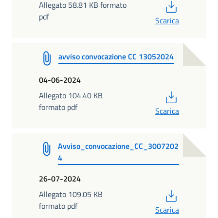
PDF
Allegato 58.81 KB formato
pdf
Scarica
avviso convocazione CC 13052024
04-06-2024
PDF
Allegato 104.40 KB
formato pdf
Scarica
Avviso_convocazione_CC_3007202
4
26-07-2024
PDF
Allegato 109.05 KB
formato pdf
Scarica