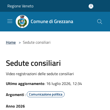
Salta al contenuto principale
Regione Veneto
Comune di Grezzana
Home
>
Sedute consiliari
Sedute consiliari
Video registrazioni delle sedute consiliari
Ultimo aggiornamento
: 16 luglio 2026, 12:34
Argomenti
:
Comunicazione politica
Anno 2026