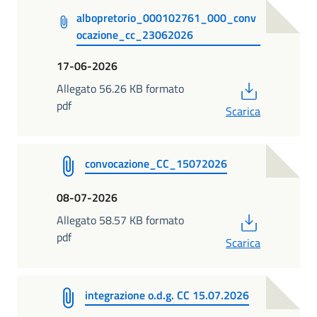
albopretorio_000102761_000_conv
ocazione_cc_23062026
17-06-2026
PDF
Allegato 56.26 KB formato
pdf
Scarica
convocazione_CC_15072026
08-07-2026
PDF
Allegato 58.57 KB formato
pdf
Scarica
integrazione o.d.g. CC 15.07.2026