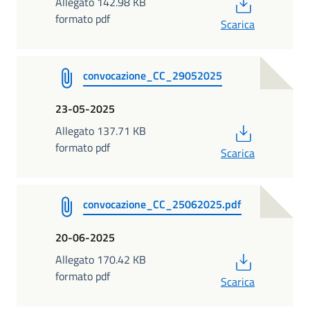
PDF
Allegato 142.98 KB
formato pdf
Scarica
convocazione_CC_29052025
23-05-2025
PDF
Allegato 137.71 KB
formato pdf
Scarica
convocazione_CC_25062025.pdf
20-06-2025
PDF
Allegato 170.42 KB
formato pdf
Scarica