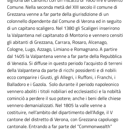
Comune. Nella seconda metà del XIII secolo il comune di
Grezzana venne a far parte della giurisdizione di un
colonnello dipendente dal Comune di Verona ed in seguito
di un capitano scaligero. Nel 1380 gli Scaligeri inserirono
la Valpantena nel capitanato di Montorio e vennero censiti
gli abitanti di Grezzana, Carrara, Rosaro, Alcenago,
Cologne, Lugo, Azzago, Limiano e Romagnano. A partire
dal 1405 la Valpantena venne a far parte della Repubblica
di Venezia. Si diffuse in questo periodo l’acquisto di terreni
della Valpantena da parte di ricchi possidenti e di nobili:
ecco comparire i Giusti, gli Allegri, i Ruffoni, i Franchi, i
Balladoro e i Gazola. Solo durante il periodo napoleonico
vennero aboliti i titoli nobiliari ed ecclesiastici e la nobiltà
cominciò a perdere il suo potere; anche i beni delle chiese
vennero demanializzati. Nel 1805 la valle venne a
costituire, nell’ambito del dipartimento dell’Adige, il V
cantone del distretto di Verona, con Grezzana capoluogo
cantonale. Entrando a far parte del “Commonwealth”