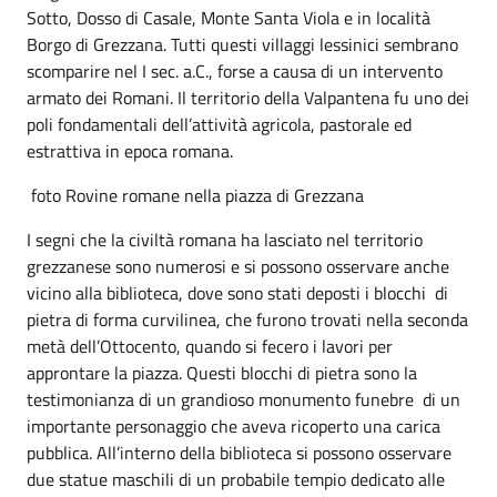
Sotto, Dosso di Casale, Monte Santa Viola e in località
Borgo di Grezzana. Tutti questi villaggi lessinici sembrano
scomparire nel I sec. a.C., forse a causa di un intervento
armato dei Romani. Il territorio della Valpantena fu uno dei
poli fondamentali dell’attività agricola, pastorale ed
estrattiva in epoca romana.
foto Rovine romane nella piazza di Grezzana
I segni che la civiltà romana ha lasciato nel territorio
grezzanese sono numerosi e si possono osservare anche
vicino alla biblioteca, dove sono stati deposti i blocchi di
pietra di forma curvilinea, che furono trovati nella seconda
metà dell’Ottocento, quando si fecero i lavori per
approntare la piazza. Questi blocchi di pietra sono la
testimonianza di un grandioso monumento funebre di un
importante personaggio che aveva ricoperto una carica
pubblica. All’interno della biblioteca si possono osservare
due statue maschili di un probabile tempio dedicato alle