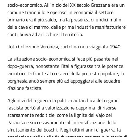
socio-economico. All’inizio del XX secolo Grezzana era un
comune tranquillo e operoso: in economia il settore
primario era il più saldo, ma la presenza di undici mulini,
delle cave di marmo, delle prime industrie manifatturiere
contribuiva ad arricchire il territorio.
foto Collezione Veronesi, cartolina non viaggiata 1940
La situazione socio-economica si fece più pesante nel
dopo-guerra, nonostante l’Italia figurasse tra le potenze
vincitrici. Di fronte al crescere della protesta popolare, la
borghesia andò sempre più ad appoggiarsi alle squadre
d’azione fascista.
Agli inizi della guerra la politica autarchica del regime
fascista portò alla valorizzazione dapprima di risorse
scarsamente redditizie, come la lignite del Vajo del
Paradiso e successivamente all’intensificazione dello
sfruttamento dei boschi. Negli ultimi anni di guerra, la
popolazione della valle fu duramente provata e la storia di