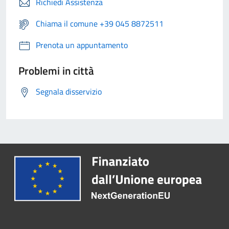
Richiedi Assistenza
Chiama il comune +39 045 8872511
Prenota un appuntamento
Problemi in città
Segnala disservizio