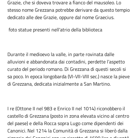
Grazie, che si doveva trovare a fianco del mausoleo. Lo
stesso nome Grezzana potrebbe derivare da questo tempio
dedicato alle dee Grazie, oppure dal nome Graecius.
foto statue presenti nell'atrio della biblioteca
Durante il medioevo la valle, in parte rovinata dalle
alluvioni e abbandonata dai contadini, perdette l’aspetto
curato del periodo romano. Di Grezzana di questi secoli si
sa poco. In epoca longobarda (VI-VII-VIII sec.) nasce la pieve
di Grezzana, dedicata inizialmente a San Martino.
I re (Ottone II nel 983 e Enrico II nel 1014) riconobbero il
castello di Grezzana (posto in zona elevata vicino al centro
del paese) e della Rocca sopra Lugo come dipendenti dei
Canonici. Nel 1214 la Comunità di Grezzana si liberò dalla
signoria dei Canonici con un riscatto di 1600 lire e diventò