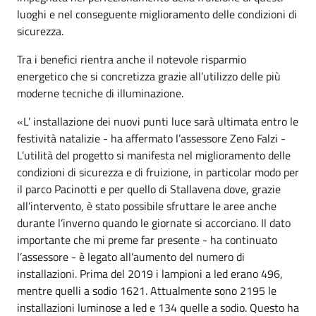
luoghi e nel conseguente miglioramento delle condizioni di
sicurezza.
Tra i benefici rientra anche il notevole risparmio
energetico che si concretizza grazie all’utilizzo delle più
moderne tecniche di illuminazione.
«L’ installazione dei nuovi punti luce sarà ultimata entro le
festività natalizie - ha affermato l’assessore Zeno Falzi -
L’utilità del progetto si manifesta nel miglioramento delle
condizioni di sicurezza e di fruizione, in particolar modo per
il parco Pacinotti e per quello di Stallavena dove, grazie
all’intervento, è stato possibile sfruttare le aree anche
durante l’inverno quando le giornate si accorciano. Il dato
importante che mi preme far presente - ha continuato
l’assessore - è legato all’aumento del numero di
installazioni. Prima del 2019 i lampioni a led erano 496,
mentre quelli a sodio 1621. Attualmente sono 2195 le
installazioni luminose a led e 134 quelle a sodio. Questo ha