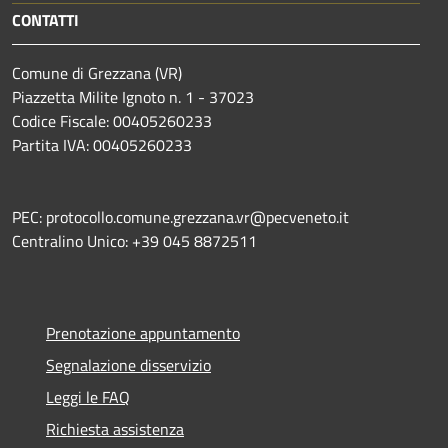
CONTATTI
Comune di Grezzana (VR)
Piazzetta Milite Ignoto n. 1 - 37023
Codice Fiscale: 00405260233
Partita IVA: 00405260233
PEC: protocollo.comune.grezzana.vr@pecveneto.it
Centralino Unico: +39 045 8872511
Prenotazione appuntamento
Segnalazione disservizio
Leggi le FAQ
Richiesta assistenza