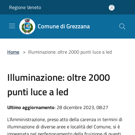
Salta al contenuto principale
Regione Veneto
Comune di Grezzana
Home
>
Illuminazione: oltre 2000 punti luce a led
Illuminazione: oltre 2000
punti luce a led
Ultimo aggiornamento
: 28 dicembre 2023, 08:27
L’Amministrazione, preso atto della carenza in termini di
illuminazione di diverse aree e località del Comune, si è
impegnata nel perfezionamento della fruizione di questi