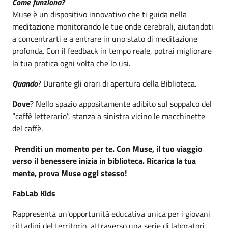
Come funziona?
Muse è un dispositivo innovativo che ti guida nella
meditazione monitorando le tue onde cerebrali, aiutandoti
a concentrarti e a entrare in uno stato di meditazione
profonda. Con il feedback in tempo reale, potrai migliorare
la tua pratica ogni volta che lo usi.
Quando
? Durante gli orari di apertura della Biblioteca.
Dove
? Nello spazio appositamente adibito sul soppalco del
“caffè letterario”, stanza a sinistra vicino le macchinette
del caffè.
Prenditi un momento per te. Con Muse, il tuo viaggio
verso il benessere inizia in biblioteca. Ricarica la tua
mente, prova Muse oggi stesso!
FabLab Kids
Rappresenta un'opportunità educativa unica per i giovani
cittadini del territorio, attraverso una serie di laboratori