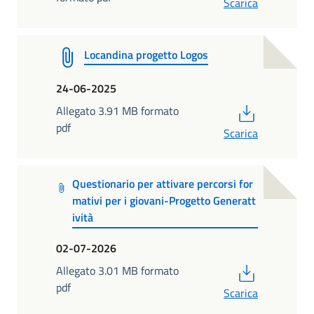
Scarica
Locandina progetto Logos
24-06-2025
PDF
Allegato 3.91 MB formato
pdf
Scarica
Questionario per attivare percorsi for
mativi per i giovani-Progetto Generatt
ività
02-07-2026
PDF
Allegato 3.01 MB formato
pdf
Scarica