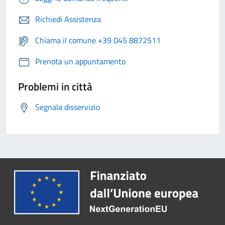
Richiedi Assistenza
Chiama il comune +39 045 8872511
Prenota un appuntamento
Problemi in città
Segnala disservizio