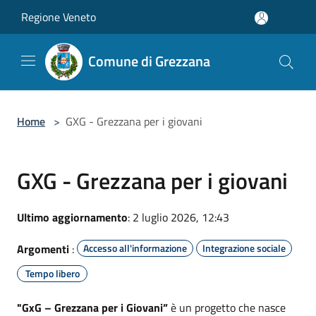
Salta al contenuto principale
Regione Veneto
Comune di Grezzana
Home
>
GXG - Grezzana per i giovani
GXG - Grezzana per i giovani
Ultimo aggiornamento
: 2 luglio 2026, 12:43
Argomenti
:
Accesso all'informazione
Integrazione sociale
Tempo libero
"GxG – Grezzana per i Giovani”
è un progetto che nasce