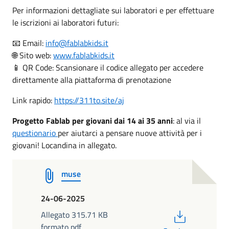
Per informazioni dettagliate sui laboratori e per effettuare
le iscrizioni ai laboratori futuri:
📧 Email:
info@fablabkids.it
🌐 Sito web:
www.fablabkids.it
📱 QR Code: Scansionare il codice allegato per accedere
direttamente alla piattaforma di prenotazione
Link rapido:
https://311to.site/aj
Progetto Fablab per giovani dai 14 ai 35 anni
: al via il
questionario
per aiutarci a pensare nuove attività per i
giovani! Locandina in allegato.
muse
24-06-2025
PDF
Allegato 315.71 KB
formato pdf