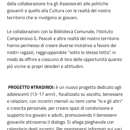
dalla collaborazione tra gli Assessorati alle politiche
giovanili e quello alla Cultura con le realtà del nostro
territorio che si rivolgono ai giovani.
Le collaborazioni con la Biblioteca Comunale, l’Istituto
Comprensivo G. Pascoli e altre realtà del nostro territorio
hanno permesso di creare diverse iniziative a favore dei
nostri ragazzi, raggruppandole “sotto lo stesso tetto”, in
modo da offrire a ciascuno di loro delle opportunità quanto
più vicine ai propri desideri e attitudini.
PROGETTO #TRADINOI:
è un nuovo progetto dedicato agli
adolescenti (13-17 anni) , focalizzato su ascolto, benessere
e relazioni, con incontri mensili su temi come "Io e gli altri"
e crescita personale, per creare spazi di condivisione e
supporto tra giovani e adulti, promuovendo il benessere
giovanile attraverso il dialogo. Si allega pieghevole con
calendario degli incontri. Per mantenersi informati sui vari