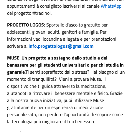
appuntamenti è consigliato iscriversi al canale
WhatsApp
.
del progetto #tradinoi.
PROGETTO LOGOS:
Sportello d'ascolto gratuito per
adolescenti, giovani adulti, genitori e famiglie. Per
informazioni vedi locandina allegata e per prenotazioni
scrivere a:
info.progettologos@gmail.com
MUSE
:
Un progetto a sostegno dello studio e del
benessere per gli studenti universitari o per chi studia in
generale
.Ti senti sopraffatto dallo stress? Hai bisogno di un
momento di tranquillità? Vieni a provare Muse, il
dispositivo che ti guida attraverso la meditazione,
aiutandoti a ritrovare il benessere mentale e fisico. Grazie
alla nostra nuova iniziativa, puoi utilizzare Muse
gratuitamente per un'esperienza di meditazione
personalizzata, non perdere l'opportunità di scoprire come
la tecnologia può migliorare il tuo benessere!