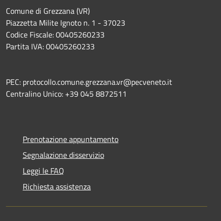
Comune di Grezzana (VR)
Piazzetta Milite Ignoto n. 1 - 37023
Codice Fiscale: 00405260233
Partita IVA: 00405260233
PEC: protocollo.comune.grezzana.vr@pecveneto.it
Centralino Unico: +39 045 8872511
Prenotazione appuntamento
Segnalazione disservizio
Leggi le FAQ
Richiesta assistenza