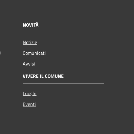
NOVITÀ
Notizie
i
Comunicati
Avvisi
VIVERE IL COMUNE
Luoghi
Eventi