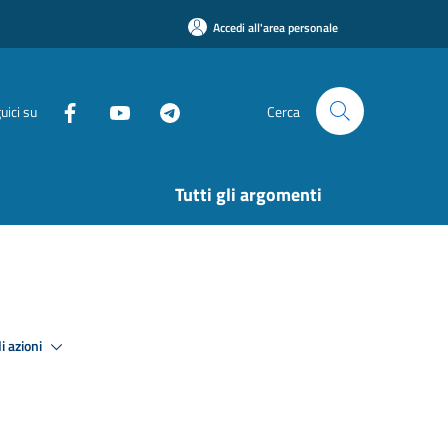
Accedi all'area personale
uici su
Cerca
Tutti gli argomenti
i azioni