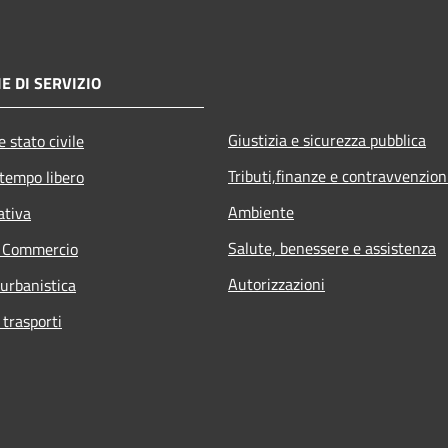
E DI SERVIZIO
Giustizia e sicurezza pubblica
 stato civile
Tributi,finanze e contravvenzion
 tempo libero
Ambiente
ativa
Salute, benessere e assistenza
e Commercio
Autorizzazioni
 urbanistica
 trasporti