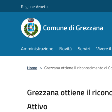
Salta al contenuto principale
Regione Veneto
Comune di Grezzana
Amministrazione
Novità
Servizi
Vivere 
Home
>
Grezzana ottiene il riconoscimento di 
Grezzana ottiene il rico
Attivo