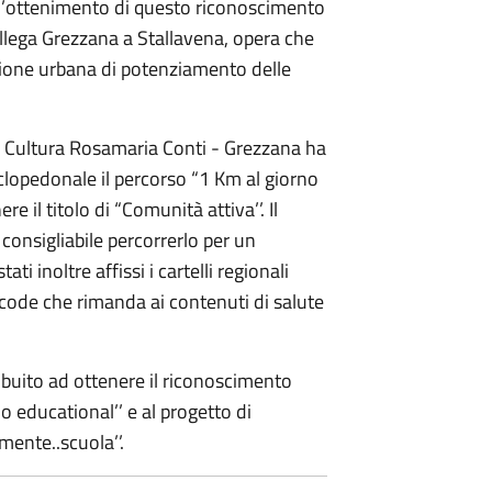
l’ottenimento di questo riconoscimento
ollega Grezzana a Stallavena, opera che
cazione urbana di potenziamento delle
 Cultura Rosamaria Conti - Grezzana ha
ciclopedonale il percorso “1 Km al giorno
e il titolo di “Comunità attiva’’. Il
 consigliabile percorrerlo per un
i inoltre affissi i cartelli regionali
R code che rimanda ai contenuti di salute
ribuito ad ottenere il riconoscimento
no educational’’ e al progetto di
mente..scuola’’.