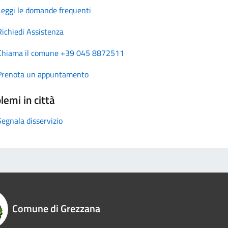
Leggi le domande frequenti
Richiedi Assistenza
Chiama il comune +39 045 8872511
Prenota un appuntamento
lemi in città
Segnala disservizio
Comune di Grezzana