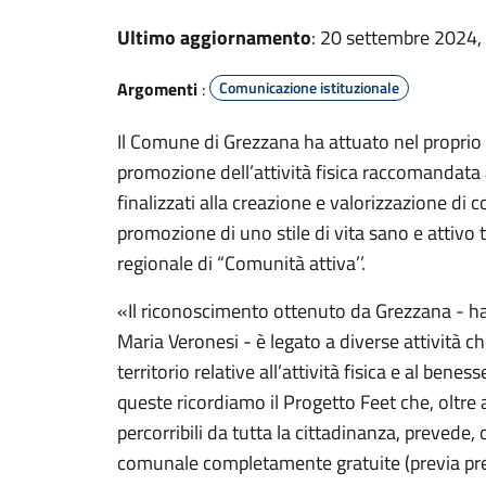
Ultimo aggiornamento
: 20 settembre 2024,
Argomenti
:
Comunicazione istituzionale
Il Comune di Grezzana ha attuato nel proprio t
promozione dell’attività fisica raccomandata a 
finalizzati alla creazione e valorizzazione di c
promozione di uno stile di vita sano e attivo 
regionale di “Comunità attiva’’.
«Il riconoscimento ottenuto da Grezzana - ha
Maria Veronesi - è legato a diverse attività 
territorio relative all’attività fisica e al beness
queste ricordiamo il Progetto Feet che, oltre
percorribili da tutta la cittadinanza, prevede, 
comunale completamente gratuite (previa p