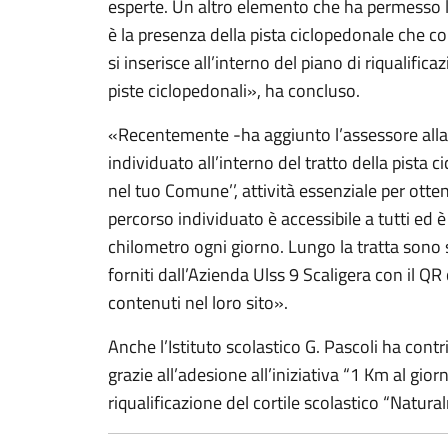
esperte. Un altro elemento che ha permesso 
è la presenza della pista ciclopedonale che c
si inserisce all’interno del piano di riqualifi
piste ciclopedonali», ha concluso.
«Recentemente -ha aggiunto l’assessore alla
individuato all’interno del tratto della pista 
nel tuo Comune’’, attività essenziale per ottener
percorso individuato è accessibile a tutti ed è
chilometro ogni giorno. Lungo la tratta sono stat
forniti dall’Azienda Ulss 9 Scaligera con il Q
contenuti nel loro sito».
Anche l’Istituto scolastico G. Pascoli ha cont
grazie all’adesione all’iniziativa “1 Km al gior
riqualificazione del cortile scolastico “Natural