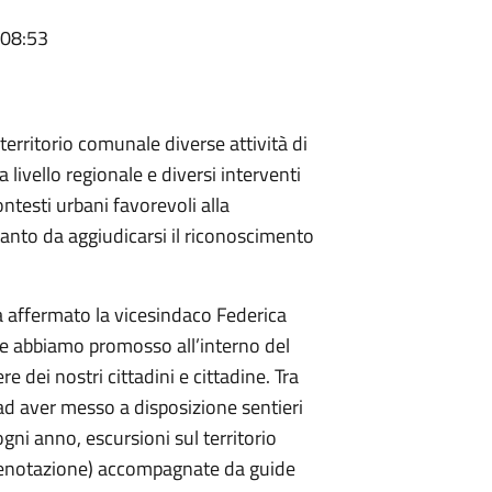
 08:53
erritorio comunale diverse attività di
livello regionale e diversi interventi
ontesti urbani favorevoli alla
tanto da aggiudicarsi il riconoscimento
 affermato la vicesindaco Federica
che abbiamo promosso all’interno del
ere dei nostri cittadini e cittadine. Tra
 ad aver messo a disposizione sentieri
ogni anno, escursioni sul territorio
renotazione) accompagnate da guide