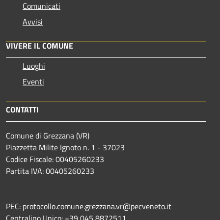
Comunicati
Avvisi
VIVERE IL COMUNE
Luoghi
Eventi
CONTATTI
Comune di Grezzana (VR)
Piazzetta Milite Ignoto n. 1 - 37023
Codice Fiscale: 00405260233
Partita IVA: 00405260233
PEC: protocollo.comune.grezzana.vr@pecveneto.it
Centralino Unico: +39 045 8872511