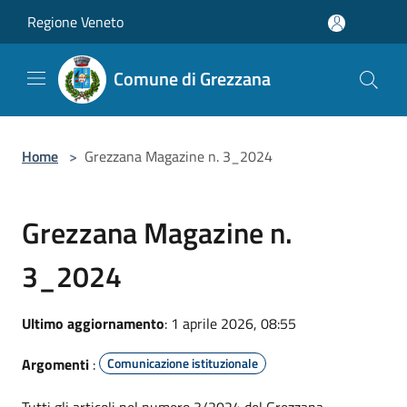
Salta al contenuto principale
Regione Veneto
Comune di Grezzana
Home
>
Grezzana Magazine n. 3_2024
Grezzana Magazine n.
3_2024
Ultimo aggiornamento
: 1 aprile 2026, 08:55
Argomenti
:
Comunicazione istituzionale
Tutti gli articoli nel numero 3/2024 del Grezzana