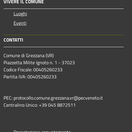
VIVERE IL COMUNE
Luoghi
Eventi
CONTATTI
Comune di Grezzana (VR)
Piazzetta Milite Ignoto n. 1 - 37023
Codice Fiscale: 00405260233
Partita IVA: 00405260233
PEC: protocollo.comune.grezzana.vr@pecveneto.it
Centralino Unico: +39 045 8872511
Prenotazione appuntamento