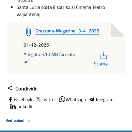
Santa Lucia porta il sorriso al Cinema Teatro
Valpantena;
Grezzana-Magazine_3-4_2025
01-12-2025
PDF
Allegato 3.10 MB formato
pdf
Scarica
Condividi:
Facebook
Twitter
Whatsapp
Telegram
LinkedIn
Vedi azioni