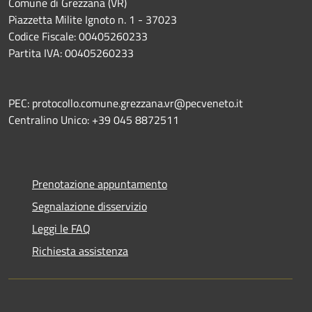
Comune di Grezzana (VR)
Piazzetta Milite Ignoto n. 1 - 37023
Codice Fiscale: 00405260233
Partita IVA: 00405260233
PEC: protocollo.comune.grezzana.vr@pecveneto.it
Centralino Unico: +39 045 8872511
Prenotazione appuntamento
Segnalazione disservizio
Leggi le FAQ
Richiesta assistenza