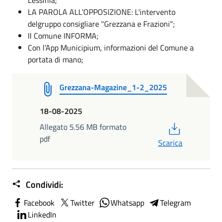
LA PAROLA ALL’OPPOSIZIONE: L'intervento
delgruppo consigliare "Grezzana e Frazioni";
Il Comune INFORMA;
Con l’App Municipium, informazioni del Comune a
portata di mano;
Grezzana-Magazine_1-2_2025
18-08-2025
PDF
Allegato 5.56 MB formato
pdf
Scarica
Condividi:
Facebook
Twitter
Whatsapp
Telegram
LinkedIn