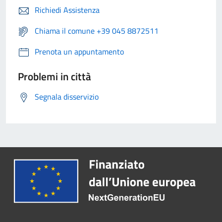
Richiedi Assistenza
Chiama il comune +39 045 8872511
Prenota un appuntamento
Problemi in città
Segnala disservizio