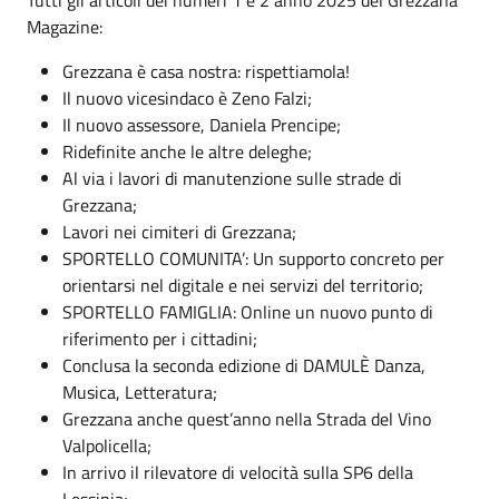
Magazine:
Grezzana è casa nostra: rispettiamola!
Il nuovo vicesindaco è Zeno Falzi;
Il nuovo assessore, Daniela Prencipe;
Ridefinite anche le altre deleghe;
Al via i lavori di manutenzione sulle strade di
Grezzana;
Lavori nei cimiteri di Grezzana;
SPORTELLO COMUNITA’: Un supporto concreto per
orientarsi nel digitale e nei servizi del territorio;
SPORTELLO FAMIGLIA: Online un nuovo punto di
riferimento per i cittadini;
Conclusa la seconda edizione di DAMULÈ Danza,
Musica, Letteratura;
Grezzana anche quest’anno nella Strada del Vino
Valpolicella;
In arrivo il rilevatore di velocità sulla SP6 della
Lessinia;