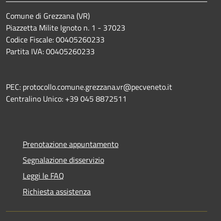
Comune di Grezzana (VR)
Piazzetta Milite Ignoto n. 1 - 37023
Codice Fiscale: 00405260233
Partita IVA: 00405260233
PEC: protocollo.comune.grezzana.vr@pecveneto.it
Centralino Unico: +39 045 8872511
Prenotazione appuntamento
Segnalazione disservizio
Leggi le FAQ
Richiesta assistenza