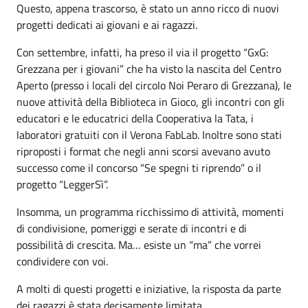
Questo, appena trascorso, è stato un anno ricco di nuovi
progetti dedicati ai giovani e ai ragazzi.
Con settembre, infatti, ha preso il via il progetto “GxG:
Grezzana per i giovani” che ha visto la nascita del Centro
Aperto (presso i locali del circolo Noi Peraro di Grezzana), le
nuove attività della Biblioteca in Gioco, gli incontri con gli
educatori e le educatrici della Cooperativa la Tata, i
laboratori gratuiti con il Verona FabLab. Inoltre sono stati
riproposti i format che negli anni scorsi avevano avuto
successo come il concorso “Se spegni ti riprendo” o il
progetto “LeggerSì”.
Insomma, un programma ricchissimo di attività, momenti
di condivisione, pomeriggi e serate di incontri e di
possibilità di crescita. Ma… esiste un “ma” che vorrei
condividere con voi.
A molti di questi progetti e iniziative, la risposta da parte
dei ragazzi è stata decisamente limitata.