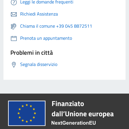
Leggi le domande frequenti
Richiedi Assistenza
Chiama il comune +39 045 8872511
Prenota un appuntamento
Problemi in città
Segnala disservizio