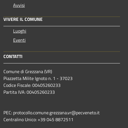
Avvisi
VIVERE IL COMUNE
Luoghi
Eventi
CONTATTI
Comune di Grezzana (VR)
Piazzetta Milite Ignoto n. 1 - 37023
Codice Fiscale: 00405260233
Partita IVA: 00405260233
PEC: protocollo.comune.grezzana.vr@pecveneto.it
Centralino Unico: +39 045 8872511