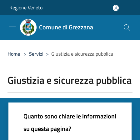
Salta al contenuto principale
Regione Veneto
Comune di Grezzana
Home
>
Servizi
>
Giustizia e sicurezza pubblica
Giustizia e sicurezza pubblica
Quanto sono chiare le informazioni
su questa pagina?