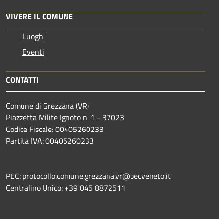
VIVERE IL COMUNE
Luoghi
Eventi
CONTATTI
Comune di Grezzana (VR)
Piazzetta Milite Ignoto n. 1 - 37023
Codice Fiscale: 00405260233
Partita IVA: 00405260233
PEC: protocollo.comune.grezzana.vr@pecveneto.it
Centralino Unico: +39 045 8872511