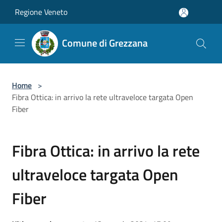
Salta al contenuto principale
Regione Veneto
Comune di Grezzana
Home
>
Fibra Ottica: in arrivo la rete ultraveloce targata Open
Fiber
Fibra Ottica: in arrivo la rete
ultraveloce targata Open
Fiber