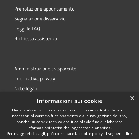
Prenotazione appuntamento
Segnalazione disservizio
Leggi le FAQ
Richiesta assistenza
Amministrazione trasparente
Informativa privacy
Note legali
×
Dichiarazione di accessibilità
Informazioni sui cookie
Questo sito web utilizza cookie tecnici e assimilati strettamente
necessari al corretto funzionamento e alla navigazione del sito,
nonché un cookie tecnico analitico al solo fine di elaborare
informazioni statistiche, aggregate e anonime.
RSS
Copyright © 2026 • Comune di
Per maggiori dettagli, può consultare la cookie policy al seguente
link
Accessibilità
Grezzana • Powered by