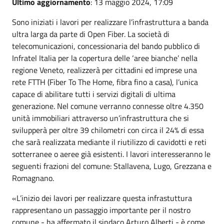
Ultimo aggiornamento
: 13 maggio 2024, 17:09
Sono iniziati i lavori per realizzare l’infrastruttura a banda
ultra larga da parte di Open Fiber. La società di
telecomunicazioni, concessionaria del bando pubblico di
Infratel Italia per la copertura delle ‘aree bianche’ nella
regione Veneto, realizzerà per cittadini ed imprese una
rete FTTH (Fiber To The Home, fibra fino a casa), l’unica
capace di abilitare tutti i servizi digitali di ultima
generazione. Nel comune verranno connesse oltre 4.350
unità immobiliari attraverso un’infrastruttura che si
svilupperà per oltre 39 chilometri con circa il 24% di essa
che sarà realizzata mediante il riutilizzo di cavidotti e reti
sotterranee o aeree già esistenti. I lavori interesseranno le
seguenti frazioni del comune: Stallavena, Lugo, Grezzana e
Romagnano.
«L’inizio dei lavori per realizzare questa infrastuttura
rappresentano un passaggio importante per il nostro
comune - ha affermato il sindaco Arturo Alberti - è come