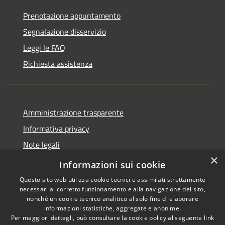
Prenotazione appuntamento
Segnalazione disservizio
Leggi le FAQ
Richiesta assistenza
Amministrazione trasparente
Informativa privacy
Note legali
×
Dichiarazione di accessibilità
Informazioni sui cookie
Questo sito web utilizza cookie tecnici e assimilati strettamente
necessari al corretto funzionamento e alla navigazione del sito,
nonché un cookie tecnico analitico al solo fine di elaborare
informazioni statistiche, aggregate e anonime.
RSS
Copyright © 2026 • Comune di
Per maggiori dettagli, può consultare la cookie policy al seguente
link
Accessibilità
Grezzana • Powered by