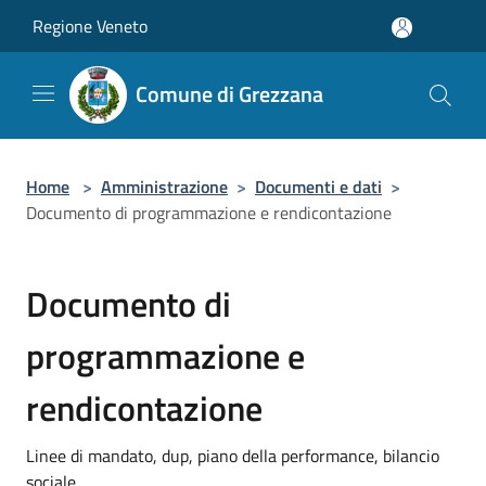
Salta al contenuto principale
Regione Veneto
Comune di Grezzana
Home
>
Amministrazione
>
Documenti e dati
>
Documento di programmazione e rendicontazione
Documento di
programmazione e
rendicontazione
Linee di mandato, dup, piano della performance, bilancio
sociale