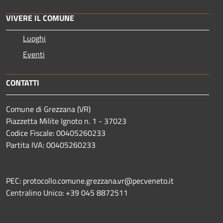
VIVERE IL COMUNE
Luoghi
Eventi
CONTATTI
Comune di Grezzana (VR)
Piazzetta Milite Ignoto n. 1 - 37023
Codice Fiscale: 00405260233
Partita IVA: 00405260233
PEC: protocollo.comune.grezzana.vr@pecveneto.it
Centralino Unico: +39 045 8872511