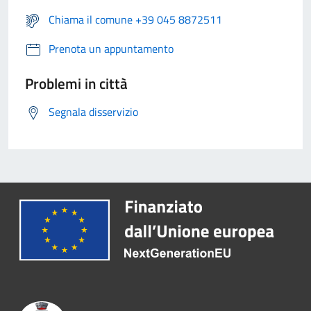
Chiama il comune +39 045 8872511
Prenota un appuntamento
Problemi in città
Segnala disservizio