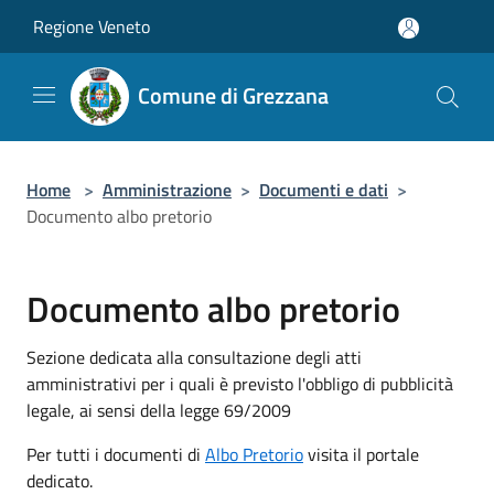
Salta al contenuto principale
Regione Veneto
Comune di Grezzana
Home
>
Amministrazione
>
Documenti e dati
>
Documento albo pretorio
Documento albo pretorio
Sezione dedicata alla consultazione degli atti
amministrativi per i quali è previsto l'obbligo di pubblicità
legale, ai sensi della legge 69/2009
Per tutti i documenti di
Albo Pretorio
visita il portale
dedicato.