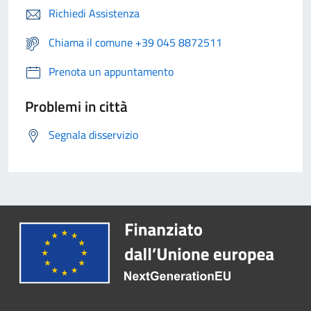
Richiedi Assistenza
Chiama il comune +39 045 8872511
Prenota un appuntamento
Problemi in città
Segnala disservizio