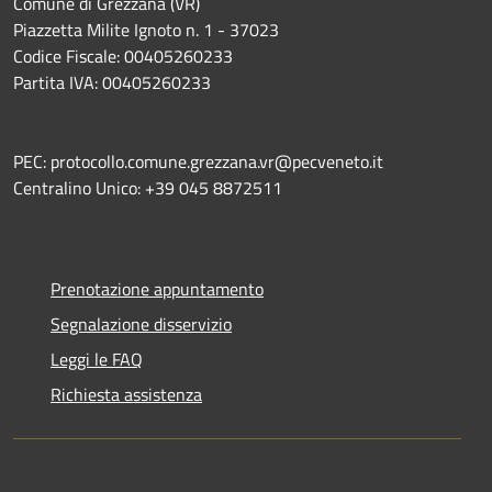
Comune di Grezzana (VR)
Piazzetta Milite Ignoto n. 1 - 37023
Codice Fiscale: 00405260233
Partita IVA: 00405260233
PEC: protocollo.comune.grezzana.vr@pecveneto.it
Centralino Unico: +39 045 8872511
Prenotazione appuntamento
Segnalazione disservizio
Leggi le FAQ
Richiesta assistenza