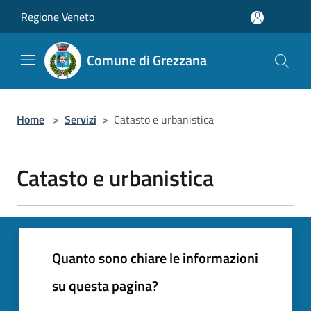
Salta al contenuto principale
Regione Veneto
Comune di Grezzana
Home
>
Servizi
>
Catasto e urbanistica
Catasto e urbanistica
Quanto sono chiare le informazioni
su questa pagina?