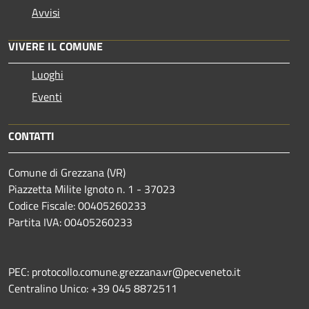
Avvisi
VIVERE IL COMUNE
Luoghi
Eventi
CONTATTI
Comune di Grezzana (VR)
Piazzetta Milite Ignoto n. 1 - 37023
Codice Fiscale: 00405260233
Partita IVA: 00405260233
PEC: protocollo.comune.grezzana.vr@pecveneto.it
Centralino Unico: +39 045 8872511