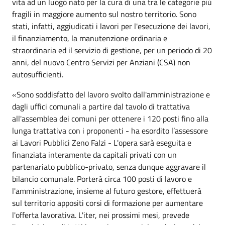
vita ad un luogo nato per la cura di una tra le categorie più
fragili in maggiore aumento sul nostro territorio. Sono
stati, infatti, aggiudicati i lavori per l'esecuzione dei lavori,
il finanziamento, la manutenzione ordinaria e
straordinaria ed il servizio di gestione, per un periodo di 20
anni, del nuovo Centro Servizi per Anziani (CSA) non
autosufficienti.
«Sono soddisfatto del lavoro svolto dall'amministrazione e
dagli uffici comunali a partire dal tavolo di trattativa
all'assemblea dei comuni per ottenere i 120 posti fino alla
lunga trattativa con i proponenti - ha esordito l’assessore
ai Lavori Pubblici Zeno Falzi - L'opera sarà eseguita e
finanziata interamente da capitali privati con un
partenariato pubblico-privato, senza dunque aggravare il
bilancio comunale. Porterà circa 100 posti di lavoro e
l'amministrazione, insieme al futuro gestore, effettuerà
sul territorio appositi corsi di formazione per aumentare
l'offerta lavorativa. L'iter, nei prossimi mesi, prevede