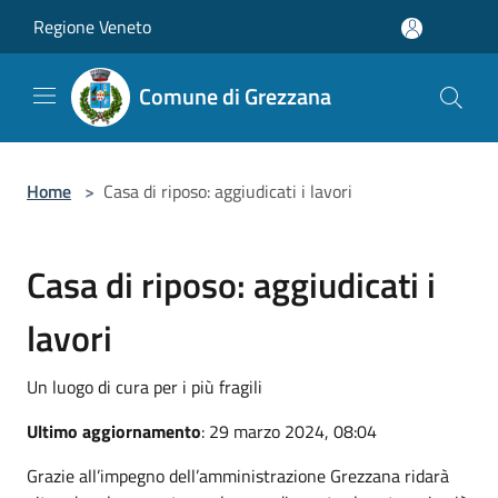
Salta al contenuto principale
Regione Veneto
Comune di Grezzana
Home
>
Casa di riposo: aggiudicati i lavori
Casa di riposo: aggiudicati i
lavori
Un luogo di cura per i più fragili
Ultimo aggiornamento
: 29 marzo 2024, 08:04
Grazie all’impegno dell’amministrazione Grezzana ridarà