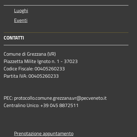
Luoghi
Eventi
CONTATTI
Comune di Grezzana (VR)
Piazzetta Milite Ignoto n. 1 - 37023
Codice Fiscale: 00405260233
Partita IVA: 00405260233
PEC: protocollo.comune.grezzana.vr@pecveneto.it
Centralino Unico: +39 045 8872511
Prenotazione appuntamento