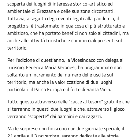
scoperta dei luoghi di interesse storico-artistico ed
ambientale di Grezzana e delle sue zone circostanti.
Tuttavia, a seguito degli eventi legati alla pandemia, il
progetto si è trasformato in qualcosa di più strutturato e
ambizioso, che ha portato benefici non solo ai cittadini, ma
anche alle attività turistiche e commerciali presenti sul
territorio.
Per l'edizione di quest'anno, la Vicesindaco con delega al
turismo, Federica Maria Veronesi, ha programmato non
soltanto un incremento del numero delle uscite sul
territorio, ma anche la valorizzazione di due luoghi
particolari: il Parco Europa e il forte di Santa Viola.
Tutto questo attraverso delle "cacce al tesoro" gratuite che
si terranno in questi due luoghi e che, attraverso il gioco,
verranno “scoperte” dai bambini e dai ragazzi.
Ma le sorprese non finiscono qui: due giornate speciali, il
21 aprile e il 3 novembre, saranno dedicate alle storie