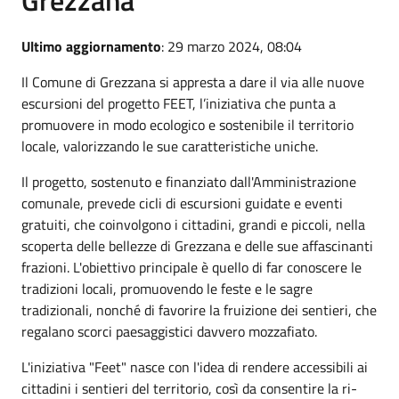
Ultimo aggiornamento
: 29 marzo 2024, 08:04
Il Comune di Grezzana si appresta a dare il via alle nuove
escursioni del progetto FEET, l’iniziativa che punta a
promuovere in modo ecologico e sostenibile il territorio
locale, valorizzando le sue caratteristiche uniche.
Il progetto, sostenuto e finanziato dall'Amministrazione
comunale, prevede cicli di escursioni guidate e eventi
gratuiti, che coinvolgono i cittadini, grandi e piccoli, nella
scoperta delle bellezze di Grezzana e delle sue affascinanti
frazioni. L'obiettivo principale è quello di far conoscere le
tradizioni locali, promuovendo le feste e le sagre
tradizionali, nonché di favorire la fruizione dei sentieri, che
regalano scorci paesaggistici davvero mozzafiato.
L'iniziativa "Feet" nasce con l'idea di rendere accessibili ai
cittadini i sentieri del territorio, così da consentire la ri-