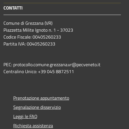
CONTATTI
Comune di Grezzana (VR)
Piazzetta Milite Ignoto n. 1 - 37023
Codice Fiscale: 00405260233
Partita IVA: 00405260233
PEC: protocollo.comune.grezzana.vr@pecveneto.it
Centralino Unico: +39 045 8872511
Prenotazione appuntamento
Segnalazione disservizio
Leggi le FAQ
Richiesta assistenza