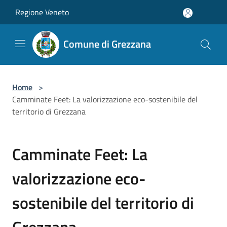
Salta al contenuto principale
Regione Veneto
Comune di Grezzana
Home
>
Camminate Feet: La valorizzazione eco-sostenibile del
territorio di Grezzana
Camminate Feet: La
valorizzazione eco-
sostenibile del territorio di
Grezzana