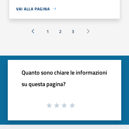
VAI ALLA PAGINA
1
2
3
« Precedente
Successiva »
Quanto sono chiare le informazioni
su questa pagina?