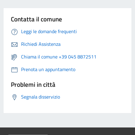
Contatta il comune
Leggi le domande frequenti
Richiedi Assistenza
Chiama il comune +39 045 8872511
Prenota un appuntamento
Problemi in città
Segnala disservizio