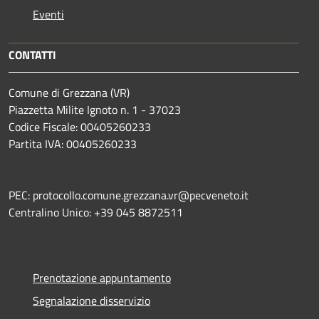
Eventi
CONTATTI
Comune di Grezzana (VR)
Piazzetta Milite Ignoto n. 1 - 37023
Codice Fiscale: 00405260233
Partita IVA: 00405260233
PEC: protocollo.comune.grezzana.vr@pecveneto.it
Centralino Unico: +39 045 8872511
Prenotazione appuntamento
Segnalazione disservizio