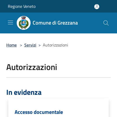
Salta al contenuto principale
Regione Veneto
Comune di Grezzana
Home
>
Servizi
>
Autorizzazioni
Autorizzazioni
In evidenza
Accesso documentale