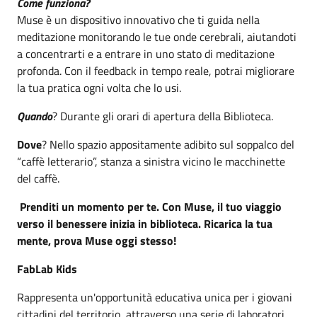
Come funziona?
Muse è un dispositivo innovativo che ti guida nella
meditazione monitorando le tue onde cerebrali, aiutandoti
a concentrarti e a entrare in uno stato di meditazione
profonda. Con il feedback in tempo reale, potrai migliorare
la tua pratica ogni volta che lo usi.
Quando
? Durante gli orari di apertura della Biblioteca.
Dove
? Nello spazio appositamente adibito sul soppalco del
“caffè letterario”, stanza a sinistra vicino le macchinette
del caffè.
Prenditi un momento per te. Con Muse, il tuo viaggio
verso il benessere inizia in biblioteca. Ricarica la tua
mente, prova Muse oggi stesso!
FabLab Kids
Rappresenta un'opportunità educativa unica per i giovani
cittadini del territorio, attraverso una serie di laboratori