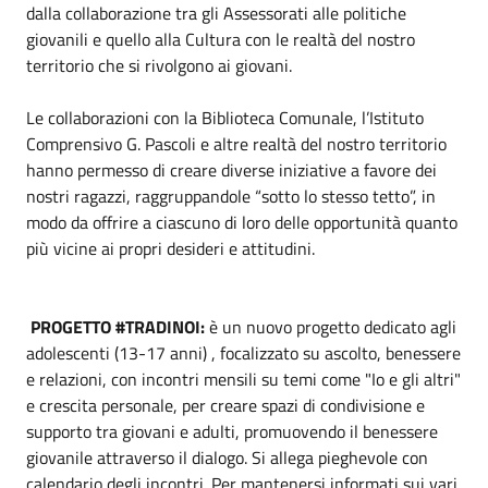
dalla collaborazione tra gli Assessorati alle politiche
giovanili e quello alla Cultura con le realtà del nostro
territorio che si rivolgono ai giovani.
Le collaborazioni con la Biblioteca Comunale, l’Istituto
Comprensivo G. Pascoli e altre realtà del nostro territorio
hanno permesso di creare diverse iniziative a favore dei
nostri ragazzi, raggruppandole “sotto lo stesso tetto”, in
modo da offrire a ciascuno di loro delle opportunità quanto
più vicine ai propri desideri e attitudini.
PROGETTO #TRADINOI:
è un nuovo progetto dedicato agli
adolescenti (13-17 anni) , focalizzato su ascolto, benessere
e relazioni, con incontri mensili su temi come "Io e gli altri"
e crescita personale, per creare spazi di condivisione e
supporto tra giovani e adulti, promuovendo il benessere
giovanile attraverso il dialogo. Si allega pieghevole con
calendario degli incontri. Per mantenersi informati sui vari