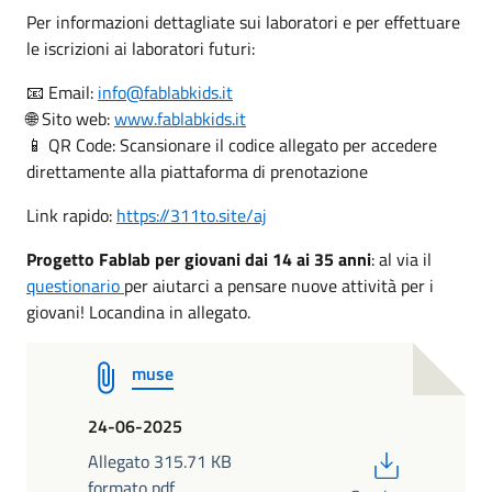
Per informazioni dettagliate sui laboratori e per effettuare
le iscrizioni ai laboratori futuri:
📧 Email:
info@fablabkids.it
🌐 Sito web:
www.fablabkids.it
📱 QR Code: Scansionare il codice allegato per accedere
direttamente alla piattaforma di prenotazione
Link rapido:
https://311to.site/aj
Progetto Fablab per giovani dai 14 ai 35 anni
: al via il
questionario
per aiutarci a pensare nuove attività per i
giovani! Locandina in allegato.
muse
24-06-2025
PDF
Allegato 315.71 KB
formato pdf