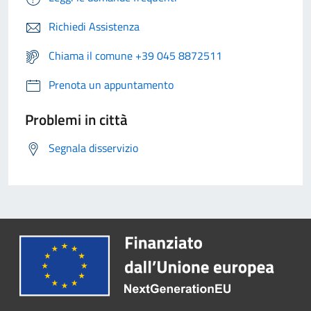
Richiedi Assistenza
Chiama il comune +39 045 8872511
Prenota un appuntamento
Problemi in città
Segnala disservizio