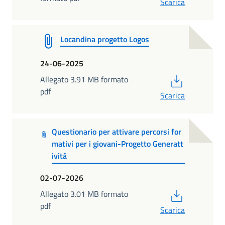
Scarica
Locandina progetto Logos
24-06-2025
PDF
Allegato 3.91 MB formato
pdf
Scarica
Questionario per attivare percorsi for
mativi per i giovani-Progetto Generatt
ività
02-07-2026
PDF
Allegato 3.01 MB formato
pdf
Scarica