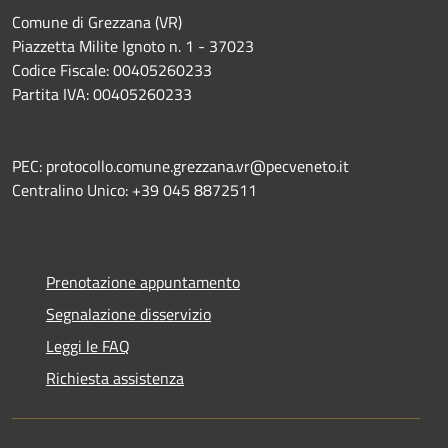
Comune di Grezzana (VR)
Piazzetta Milite Ignoto n. 1 - 37023
Codice Fiscale: 00405260233
Partita IVA: 00405260233
PEC: protocollo.comune.grezzana.vr@pecveneto.it
Centralino Unico: +39 045 8872511
Prenotazione appuntamento
Segnalazione disservizio
Leggi le FAQ
Richiesta assistenza