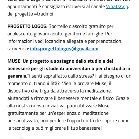
appuntamenti è consigliato iscriversi al canale
WhatsApp
.
del progetto #tradinoi.
PROGETTO LOGOS:
Sportello d'ascolto gratuito per
adolescenti, giovani adulti, genitori e famiglie. Per
informazioni vedi locandina allegata e per prenotazioni
scrivere a:
info.progettologos@gmail.com
MUSE
:
Un progetto a sostegno dello studio e del
benessere per gli studenti universitari o per chi studia in
generale
.Ti senti sopraffatto dallo stress? Hai bisogno di un
momento di tranquillità? Vieni a provare Muse, il
dispositivo che ti guida attraverso la meditazione,
aiutandoti a ritrovare il benessere mentale e fisico. Grazie
alla nostra nuova iniziativa, puoi utilizzare Muse
gratuitamente per un'esperienza di meditazione
personalizzata, non perdere l'opportunità di scoprire come
la tecnologia può migliorare il tuo benessere!