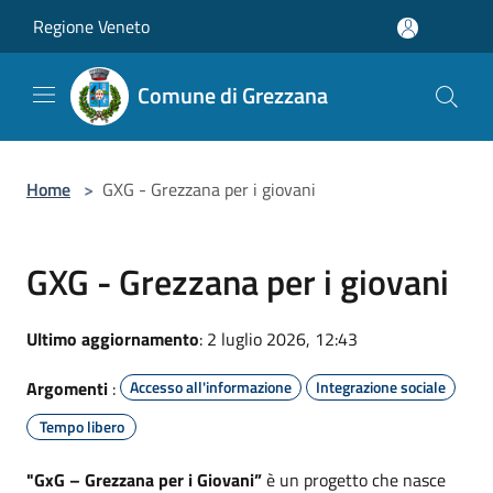
Salta al contenuto principale
Regione Veneto
Comune di Grezzana
Home
>
GXG - Grezzana per i giovani
GXG - Grezzana per i giovani
Ultimo aggiornamento
: 2 luglio 2026, 12:43
Argomenti
:
Accesso all'informazione
Integrazione sociale
Tempo libero
"GxG – Grezzana per i Giovani”
è un progetto che nasce