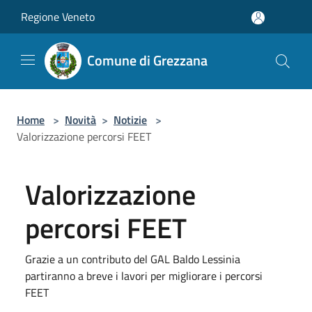
Salta al contenuto principale
Regione Veneto
Comune di Grezzana
Home
>
Novità
>
Notizie
>
Valorizzazione percorsi FEET
Valorizzazione
percorsi FEET
Grazie a un contributo del GAL Baldo Lessinia
partiranno a breve i lavori per migliorare i percorsi
FEET