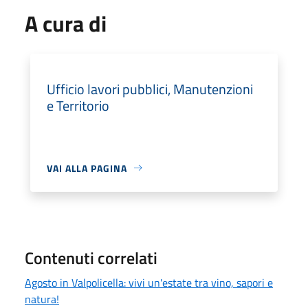
A cura di
Ufficio lavori pubblici, Manutenzioni
e Territorio
VAI ALLA PAGINA
Contenuti correlati
Agosto in Valpolicella: vivi un'estate tra vino, sapori e
natura!