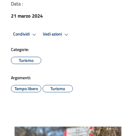
Data :
21 marzo 2024
Condividi
Vedi azioni
Categorie:
Turismo
Argomenti:
Tempo libero
Turismo