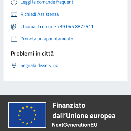
Leggi le domande frequenti
Richiedi Assistenza
Chiama il comune +39 045 8872511
Prenota un appuntamento
Problemi in città
Segnala disservizio