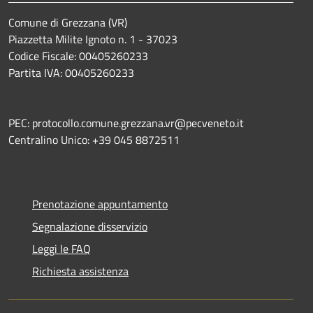
Comune di Grezzana (VR)
Piazzetta Milite Ignoto n. 1 - 37023
Codice Fiscale: 00405260233
Partita IVA: 00405260233
PEC: protocollo.comune.grezzana.vr@pecveneto.it
Centralino Unico: +39 045 8872511
Prenotazione appuntamento
Segnalazione disservizio
Leggi le FAQ
Richiesta assistenza