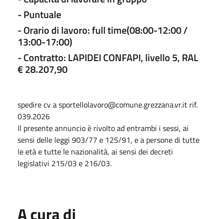
- Puntuale
- Orario di lavoro: full time(08:00-12:00 /
13:00-17:00)
- Contratto: LAPIDEI CONFAPI, livello 5, RAL
€ 28.207,90
spedire cv a sportellolavoro@comune.grezzana.vr.it rif.
039.2026
Il presente annuncio è rivolto ad entrambi i sessi, ai
sensi delle leggi 903/77 e 125/91, e a persone di tutte
le età e tutte le nazionalità, ai sensi dei decreti
legislativi 215/03 e 216/03.
A cura di