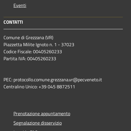
Eventi
CONTATTI
Comune di Grezzana (VR)
Piazzetta Milite Ignoto n. 1 - 37023
Codice Fiscale: 00405260233
Partita IVA: 00405260233
PEC: protocollo.comune.grezzana.vr@pecveneto.it
Centralino Unico: +39 045 8872511
Prenotazione appuntamento
Segnalazione disservizio