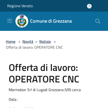
Salta al contenuto principale
Regione Veneto
Comune di Grezzana
Home
>
Novità
>
Notizie
>
Offerta di lavoro: OPERATORE CNC
Offerta di lavoro:
OPERATORE CNC
Marmobon Srl di Lugodi Grezzana (VR) cerca
Data :