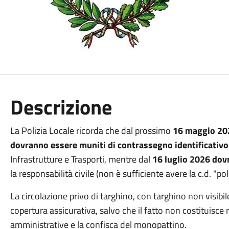
Descrizione
La Polizia Locale ricorda che dal prossimo
16 maggio 20
dovranno essere muniti di contrassegno identificativo 
Infrastrutture e Trasporti, mentre dal
16 luglio 2026 dov
la responsabilità civile (non è sufficiente avere la c.d. "po
La circolazione privo di targhino, con targhino non visibil
copertura assicurativa, salvo che il fatto non costituisce
amministrative e la confisca del monopattino.