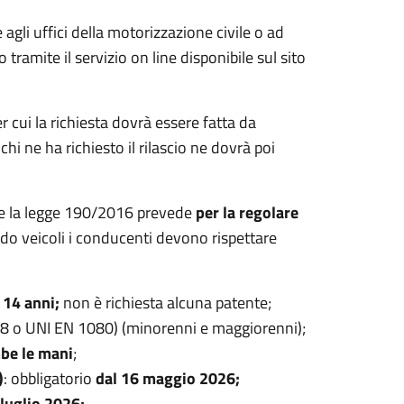
 agli uffici della motorizzazione civile o ad
tramite il servizio on line disponibile sul sito
r cui la richiesta dovrà essere fatta da
i ne ha richiesto il rilascio ne dovrà poi
e la legge 190/2016 prevede
per la regolare
ndo veicoli i conducenti devono rispettare
:
14 anni;
non è richiesta alcuna patente;
8 o UNI EN 1080) (minorenni e maggiorenni);
be le mani
;
)
: obbligatorio
dal 16 maggio 2026;
 luglio 2026;