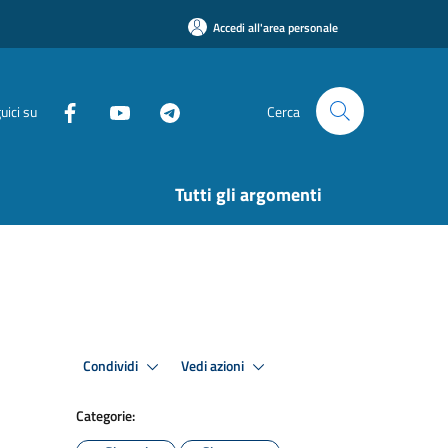
Accedi all'area personale
uici su
Cerca
Tutti gli argomenti
Condividi
Vedi azioni
Categorie: