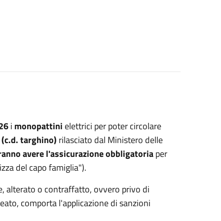
26
i
monopattini
elettrici per poter circolare
(c.d. targhino)
rilasciato dal Ministero delle
ranno avere l'assicurazione obbligatoria
per
lizza del capo famiglia").
e, alterato o contraffatto, ovvero privo di
 reato, comporta l'applicazione di sanzioni