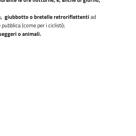
, giubbotto o bretelle retroriflettenti
ad
pubblica (come per i ciclisti);
seggeri o animali.