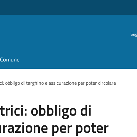
Seg
il Comune
ci: obbligo di targhino e assicurazione per poter circolare
rici: obbligo di
urazione per poter