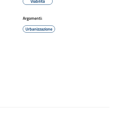
Viabilità
Argomenti:
Urbanizzazione