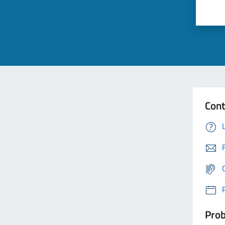
Cont
Prob