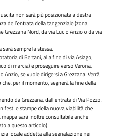
 l’uscita non sarà più posizionata a destra
nza dell’entrata della tangenziale (zona
zione Grezzana Nord, da via Lucio Anzio o da via
ta sarà sempre la stessa.
toria di Bertani, alla fine di via Asiago,
ico di marcia) e proseguire verso Verona,
io Anzio, se vuole dirigersi a Grezzana. Verrà
o che, per il momento, segnerà la fine della
enendo da Grezzana, dall’entrata di Via Pozzo.
ifesti e stampe della nuova viabilità che
 La mappa sarà inoltre consultabile anche
ato a questo articolo).
izia locale addetta alla segnalazione nei