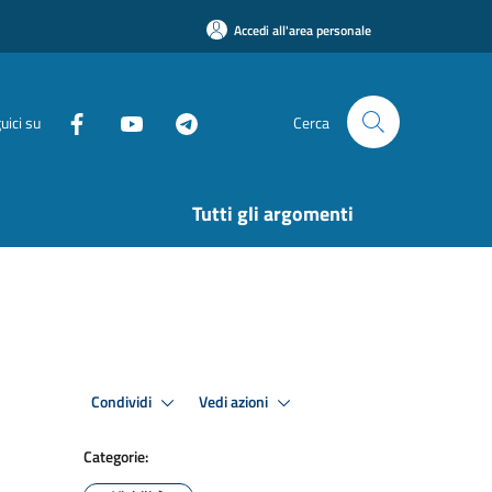
Accedi all'area personale
uici su
Cerca
Tutti gli argomenti
Condividi
Vedi azioni
Categorie: