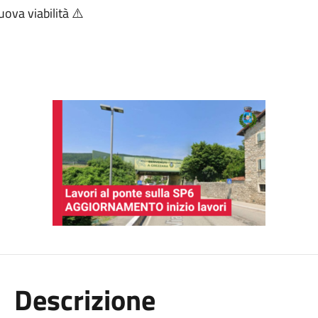
uova viabilità ⚠️
Descrizione