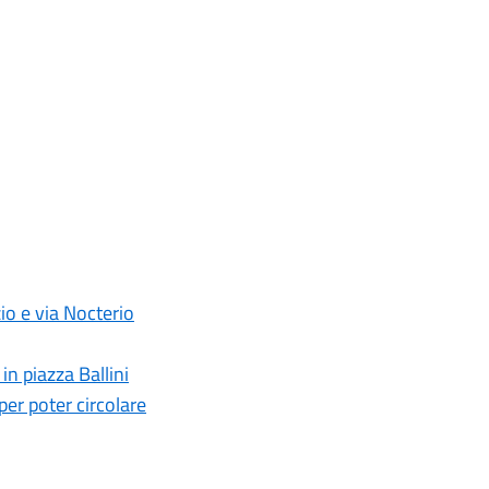
zio e via Nocterio
n piazza Ballini
per poter circolare