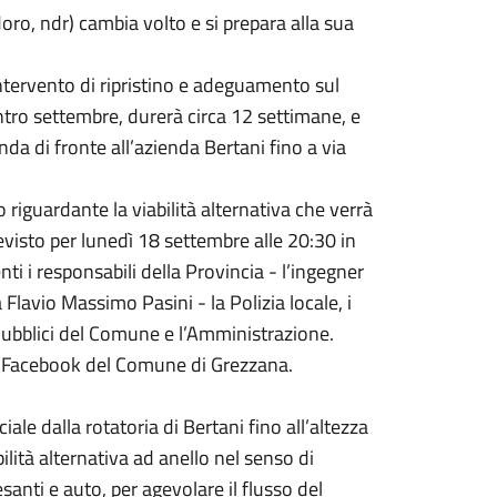
oro, ndr) cambia volto e si prepara alla sua
intervento di ripristino e adeguamento sul
tro settembre, durerà circa 12 settimane, e
da di fronte all’azienda Bertani fino a via
 riguardante la viabilità alternativa che verrà
evisto per lunedì 18 settembre alle 20:30 in
i i responsabili della Provincia - l’ingegner
a Flavio Massimo Pasini - la Polizia locale, i
i Pubblici del Comune e l’Amministrazione.
le Facebook del Comune di Grezzana.
ale dalla rotatoria di Bertani fino all’altezza
ilità alternativa ad anello nel senso di
anti e auto, per agevolare il flusso del