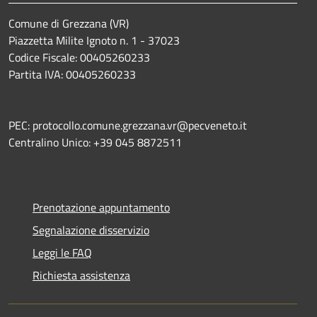
Comune di Grezzana (VR)
Piazzetta Milite Ignoto n. 1 - 37023
Codice Fiscale: 00405260233
Partita IVA: 00405260233
PEC: protocollo.comune.grezzana.vr@pecveneto.it
Centralino Unico: +39 045 8872511
Prenotazione appuntamento
Segnalazione disservizio
Leggi le FAQ
Richiesta assistenza