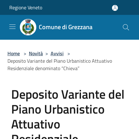
Salta al contenuto principale
Regione Veneto
Comune di Grezzana
Home
>
Novità
>
Avvisi
>
Deposito Variante del Piano Urbanistico Attuativo
Residenziale denominato “Chieva”
Deposito Variante del
Piano Urbanistico
Attuativo
Residenziale