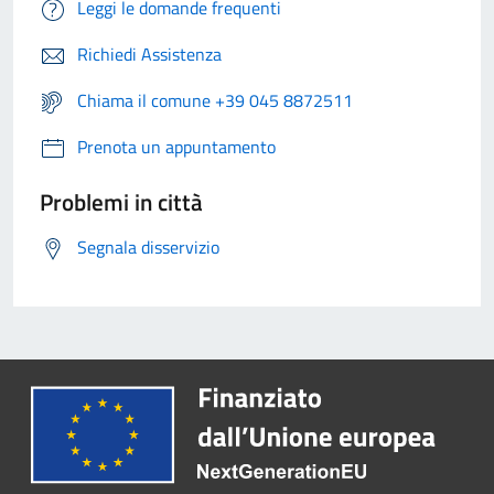
Leggi le domande frequenti
Richiedi Assistenza
Chiama il comune +39 045 8872511
Prenota un appuntamento
Problemi in città
Segnala disservizio