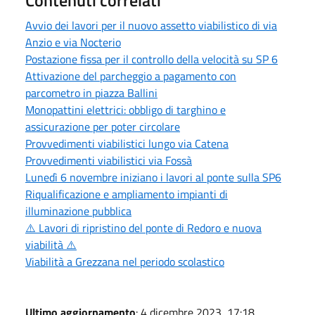
Avvio dei lavori per il nuovo assetto viabilistico di via
Anzio e via Nocterio
Postazione fissa per il controllo della velocità su SP 6
Attivazione del parcheggio a pagamento con
parcometro in piazza Ballini
Monopattini elettrici: obbligo di targhino e
assicurazione per poter circolare
Provvedimenti viabilistici lungo via Catena
Provvedimenti viabilistici via Fossà
Lunedì 6 novembre iniziano i lavori al ponte sulla SP6
Riqualificazione e ampliamento impianti di
illuminazione pubblica
⚠️ Lavori di ripristino del ponte di Redoro e nuova
viabilità ⚠️
Viabilità a Grezzana nel periodo scolastico
Ultimo aggiornamento
: 4 dicembre 2023, 17:18