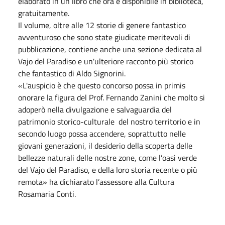
elaborato in un libro che ora è disponibile in biblioteca,
gratuitamente.
Il volume, oltre alle 12 storie di genere fantastico
avventuroso che sono state giudicate meritevoli di
pubblicazione, contiene anche una sezione dedicata al
Vajo del Paradiso e un'ulteriore racconto più storico
che fantastico di Aldo Signorini.
«L'auspicio è che questo concorso possa in primis
onorare la figura del Prof. Fernando Zanini che molto si
adoperò nella divulgazione e salvaguardia del
patrimonio storico-culturale del nostro territorio e in
secondo luogo possa accendere, soprattutto nelle
giovani generazioni, il desiderio della scoperta delle
bellezze naturali delle nostre zone, come l’oasi verde
del Vajo del Paradiso, e della loro storia recente o più
remota» ha dichiarato l’assessore alla Cultura
Rosamaria Conti.