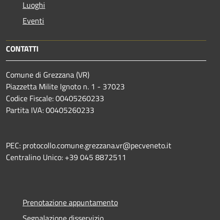
Luoghi
Eventi
CONTATTI
Comune di Grezzana (VR)
Piazzetta Milite Ignoto n. 1 - 37023
Codice Fiscale: 00405260233
Partita IVA: 00405260233
PEC: protocollo.comune.grezzana.vr@pecveneto.it
Centralino Unico: +39 045 8872511
Prenotazione appuntamento
Segnalazione disservizio