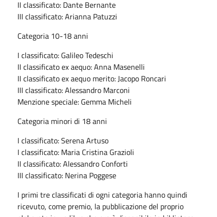
II classificato: Dante Bernante
III classificato: Arianna Patuzzi
Categoria 10-18 anni
I classificato: Galileo Tedeschi
II classificato ex aequo: Anna Masenelli
II classificato ex aequo merito: Jacopo Roncari
III classificato: Alessandro Marconi
Menzione speciale: Gemma Micheli
Categoria minori di 18 anni
I classificato: Serena Artuso
I classificato: Maria Cristina Grazioli
II classificato: Alessandro Conforti
III classificato: Nerina Poggese
I primi tre classificati di ogni categoria hanno quindi
ricevuto, come premio, la pubblicazione del proprio