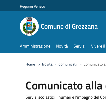
Salta al contenuto principale
Regione Veneto
Comune di Grezzana
Amministrazione
Novità
Servizi
Vivere 
Home
>
Novità
>
Comunicati
>
Comunicato al
Comunicato alla 
Servizi scolastici: i numeri e l’impegno del 