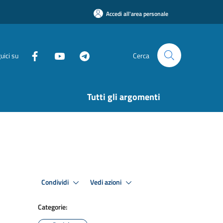
Accedi all'area personale
uici su
Cerca
Tutti gli argomenti
Condividi
Vedi azioni
Categorie: