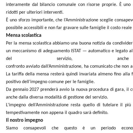
interamente dal bilancio comunale con
risorse proprie. È uno 
ridotti per
ulteriori interventi.
È uno sforzo importante, che l’Amministrazione sceglie consape
possibile accessibili e non far gravare sulle famiglie il costo
reale 
Mensa scolastica
Per la mensa scolastica abbiamo una buona notizia da condivider
un meccanismo di adeguamento ISTAT — automatico e
legato al
del servizio, an
confronto
avviato
dall’Amministrazione,
ha
comunicato
che
non
a
La tariffa della mensa resterà quindi invariata almeno
fino alla
positivo dell’impegno
comune per le famiglie.
Da gennaio 2027 prenderà avvio la nuova procedura di gara, il cu
anche dalla diversa modalità di gestione del servizio.
L’impegno dell’Amministrazione resta quello di tutelare il più
tempestivamente non appena il quadro sarà definito.
Il nostro impegno
Siamo consapevoli che questo è un periodo economi