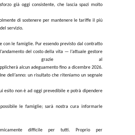
sforzo già oggi consistente, che lascia spazi molto
volmente di sostenere
per mantenere le tariffe il più
del servizio.
e con le famiglie. Pur
essendo previsto dal contratto
l’andamento del costo della vita — l’attuale gestore
che grazie al
pplicherà
alcun
adeguamento fino a dicembre 2026.
 fine dell’anno: un risultato che riteniamo un segnale
i esito non è ad oggi
prevedibile e potrà dipendere
 possibile le famiglie; sarà
nostra cura informarle
camente difficile per tutti. Proprio per