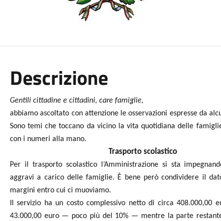
Descrizione
Gentili cittadine e cittadini, care famiglie,
abbiamo ascoltato con attenzione le osservazioni espresse da alcu
Sono temi che toccano da vicino la vita quotidiana delle
famigli
con i numeri alla mano.
Trasporto scolastico
Per il trasporto scolastico l’Amministrazione si sta impegna
aggravi a carico delle famiglie. È bene però condividere il dat
margini entro cui ci muoviamo.
Il servizio ha un costo complessivo netto di circa 408.000,00 eu
43.000,00 euro — poco più del 10% — mentre la parte restant