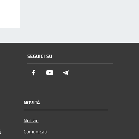
SEGUICI SU
Facebook
Youtube
Telegram
NOVITÀ
Notizie
i
Comunicati