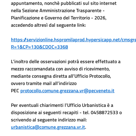
appuntamento, nonchè pubblicati sul sito internet
nella Sezione Amministrazione Trasparente -
Pianificazione e Governo del Territorio - 2026,
accedendo altresì dal seguente link:
https://servizionline.hspromilaprod.hypersicapp.net/cmsg
R=1&CP=130&CDOC=3368
L’inoltro delle osservazioni potrà essere effettuato a
mezzo raccomandata con avviso di ricevimento,
mediante consegna diretta all’Ufficio Protocollo,
ovvero tramite mail all’indirizzo
PEC
protocollo.comune.grezzana.vr@pecveneto.it
Per eventuali chiarimenti l’Ufficio Urbanistica è a
disposizione ai seguenti recapiti - tel. 0458872533 o
scrivendo al seguente indirizzo mail:
urbanistica@comune.grezzana.vr.it
.