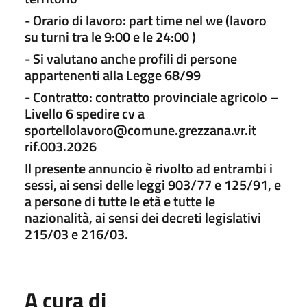
- Orario di lavoro: part time nel we (lavoro
su turni tra le 9:00 e le 24:00 )
- Si valutano anche profili di persone
appartenenti alla Legge 68/99
- Contratto: contratto provinciale agricolo –
Livello 6 spedire cv a
sportellolavoro@comune.grezzana.vr.it
rif.003.2026
Il presente annuncio è rivolto ad entrambi i
sessi, ai sensi delle leggi 903/77 e 125/91, e
a persone di tutte le età e tutte le
nazionalità, ai sensi dei decreti legislativi
215/03 e 216/03.
A cura di