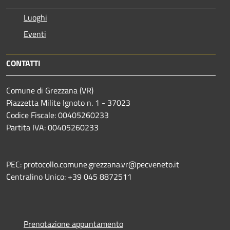
Luoghi
Eventi
CONTATTI
Comune di Grezzana (VR)
Piazzetta Milite Ignoto n. 1 - 37023
Codice Fiscale: 00405260233
Partita IVA: 00405260233
PEC: protocollo.comune.grezzana.vr@pecveneto.it
Centralino Unico: +39 045 8872511
Prenotazione appuntamento