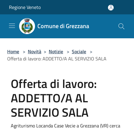
Salta al contenuto principale
Regione Veneto
Comune di Grezzana
Home
>
Novità
>
Notizie
>
Sociale
>
Offerta di lavoro: ADDETTO/A AL SERVIZIO SALA
Offerta di lavoro:
ADDETTO/A AL
SERVIZIO SALA
Agriturismo Locanda Case Vecie a Grezzana (VR) cerca