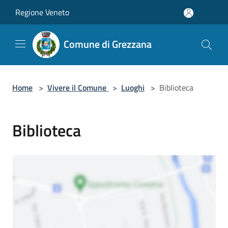
Salta al contenuto principale
Regione Veneto
Comune di Grezzana
Home
>
Vivere il Comune
>
Luoghi
>
Biblioteca
Biblioteca