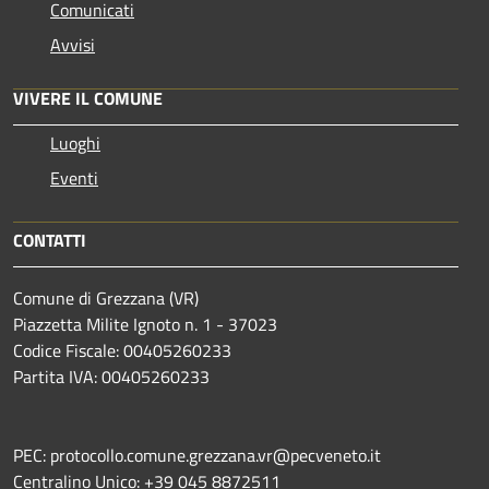
Comunicati
Avvisi
VIVERE IL COMUNE
Luoghi
Eventi
CONTATTI
Comune di Grezzana (VR)
Piazzetta Milite Ignoto n. 1 - 37023
Codice Fiscale: 00405260233
Partita IVA: 00405260233
PEC: protocollo.comune.grezzana.vr@pecveneto.it
Centralino Unico: +39 045 8872511