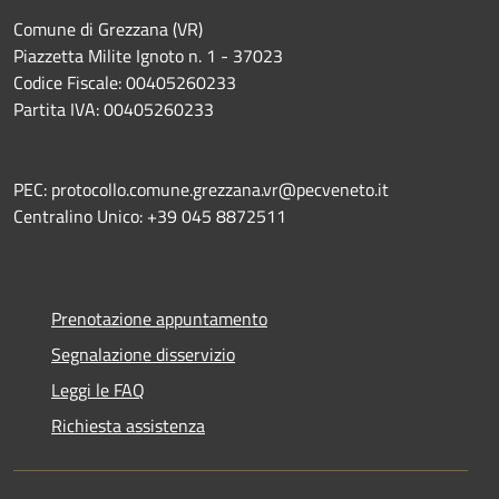
Comune di Grezzana (VR)
Piazzetta Milite Ignoto n. 1 - 37023
Codice Fiscale: 00405260233
Partita IVA: 00405260233
PEC: protocollo.comune.grezzana.vr@pecveneto.it
Centralino Unico: +39 045 8872511
Prenotazione appuntamento
Segnalazione disservizio
Leggi le FAQ
Richiesta assistenza