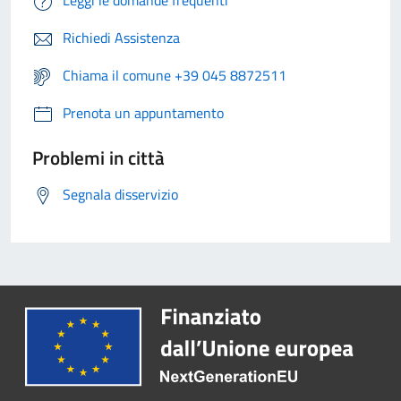
Leggi le domande frequenti
Richiedi Assistenza
Chiama il comune +39 045 8872511
Prenota un appuntamento
Problemi in città
Segnala disservizio