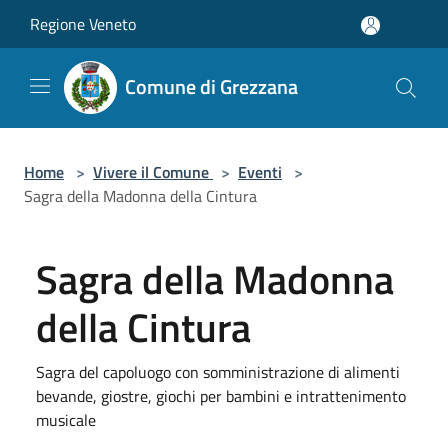
Salta al contenuto principale
Regione Veneto
Comune di Grezzana
Home
>
Vivere il Comune
>
Eventi
>
Sagra della Madonna della Cintura
Sagra della Madonna
della Cintura
Sagra del capoluogo con somministrazione di alimenti
bevande, giostre, giochi per bambini e intrattenimento
musicale