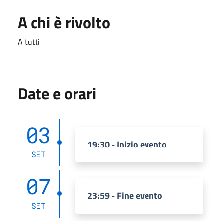
A chi è rivolto
A tutti
Date e orari
03
19:30 - Inizio evento
SET
07
23:59 - Fine evento
SET