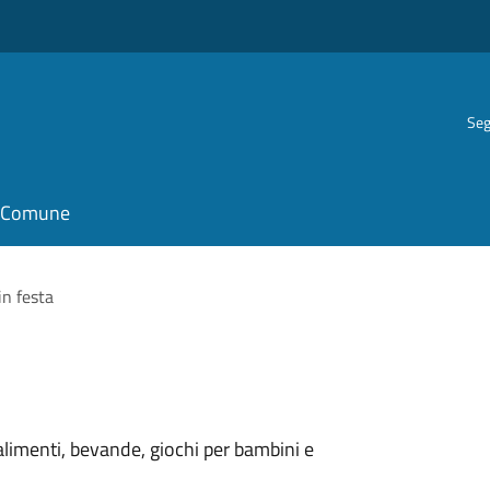
Seg
il Comune
in festa
alimenti, bevande, giochi per bambini e