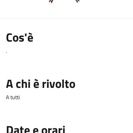
Cos'è
.
A chi è rivolto
A tutti
Date e orari