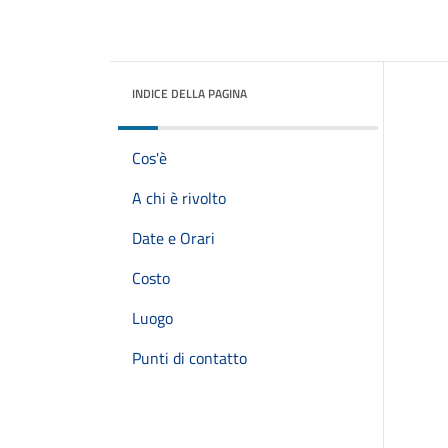
INDICE DELLA PAGINA
Cos'è
A chi è rivolto
Date e Orari
Costo
Luogo
Punti di contatto