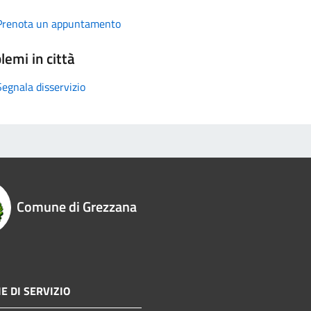
Prenota un appuntamento
lemi in città
Segnala disservizio
Comune di Grezzana
E DI SERVIZIO