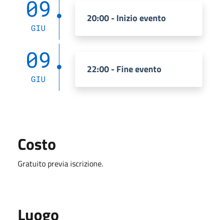
09
20:00 - Inizio evento
GIU
09
22:00 - Fine evento
GIU
Costo
Gratuito previa iscrizione.
Luogo