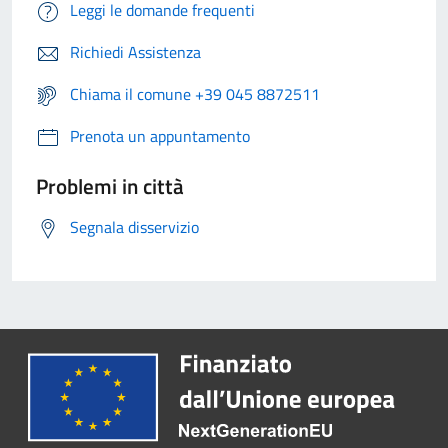
Leggi le domande frequenti
Richiedi Assistenza
Chiama il comune +39 045 8872511
Prenota un appuntamento
Problemi in città
Segnala disservizio