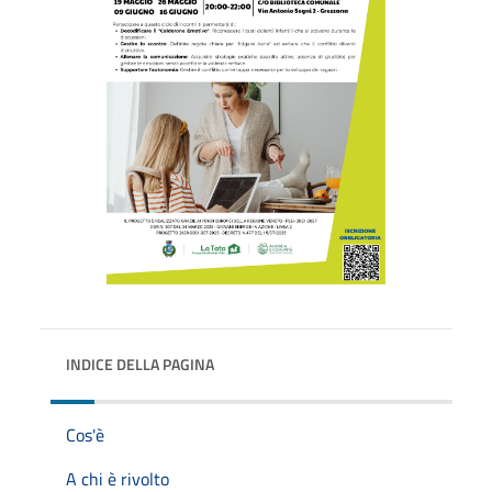
INDICE DELLA PAGINA
Cos'è
A chi è rivolto