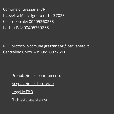
Comune di Grezzana (VR)
Piazzetta Milite Ignoto n. 1 - 37023
Codice Fiscale: 00405260233
Partita IVA: 00405260233
PEC: protocollo.comune.grezzana.vr@pecveneto.it
Centralino Unico: +39 045 8872511
Prenotazione appuntamento
Segnalazione disservizio
Leggi le FAQ
Richiesta assistenza