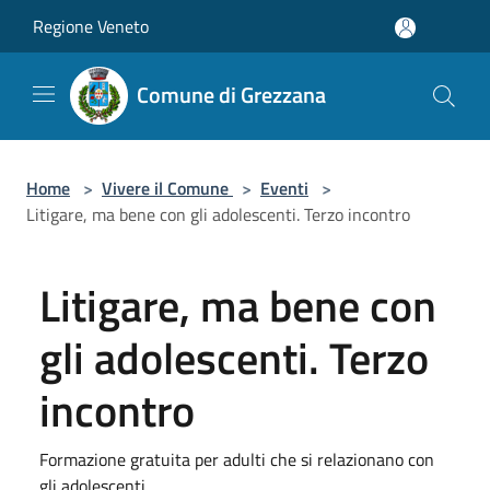
Salta al contenuto principale
Regione Veneto
Comune di Grezzana
Home
>
Vivere il Comune
>
Eventi
>
Litigare, ma bene con gli adolescenti. Terzo incontro
Litigare, ma bene con
gli adolescenti. Terzo
incontro
Formazione gratuita per adulti che si relazionano con
gli adolescenti