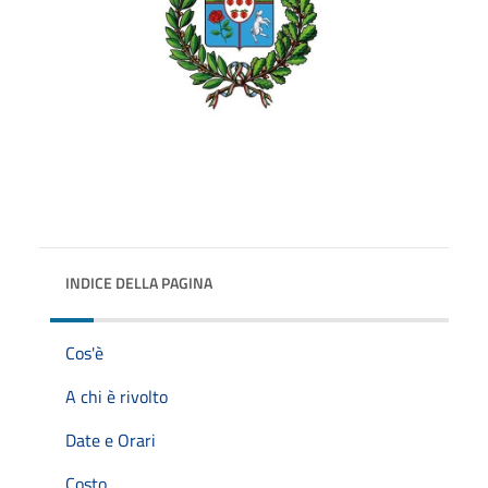
INDICE DELLA PAGINA
Cos'è
A chi è rivolto
Date e Orari
Costo