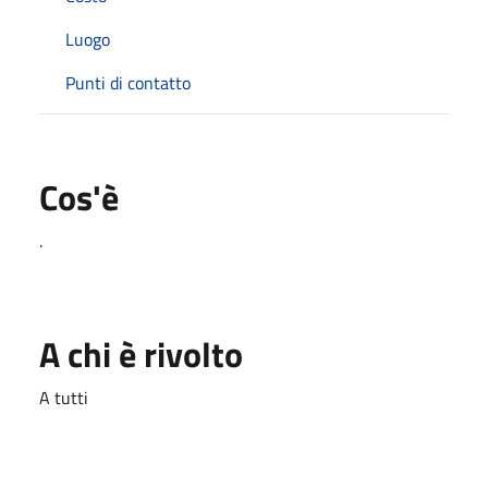
Luogo
Punti di contatto
Cos'è
.
A chi è rivolto
A tutti