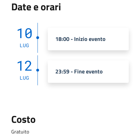
Date e orari
10
18:00 - Inizio evento
LUG
12
23:59 - Fine evento
LUG
Costo
Gratuito