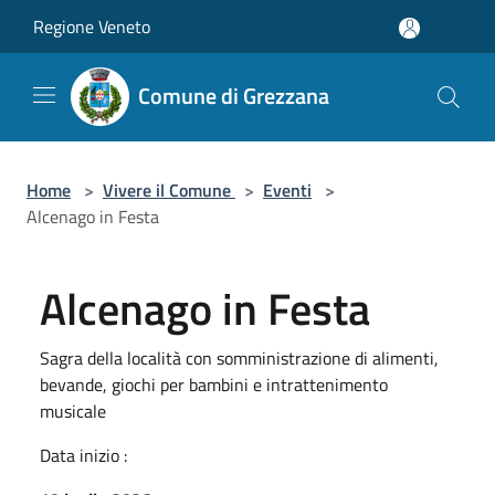
Salta al contenuto principale
Regione Veneto
Comune di Grezzana
Home
>
Vivere il Comune
>
Eventi
>
Alcenago in Festa
Alcenago in Festa
Sagra della località con somministrazione di alimenti,
bevande, giochi per bambini e intrattenimento
musicale
Data inizio :