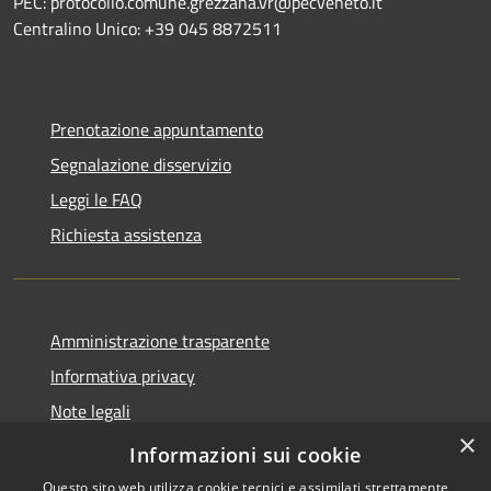
PEC: protocollo.comune.grezzana.vr@pecveneto.it
Centralino Unico: +39 045 8872511
Prenotazione appuntamento
Segnalazione disservizio
Leggi le FAQ
Richiesta assistenza
Amministrazione trasparente
Informativa privacy
Note legali
×
Dichiarazione di accessibilità
Informazioni sui cookie
Questo sito web utilizza cookie tecnici e assimilati strettamente