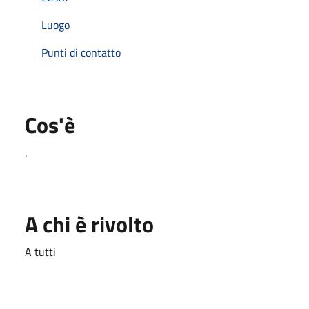
Luogo
Punti di contatto
Cos'è
.
A chi è rivolto
A tutti