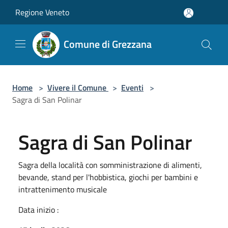
Salta al contenuto principale
Regione Veneto
Comune di Grezzana
Home
>
Vivere il Comune
>
Eventi
>
Sagra di San Polinar
Sagra di San Polinar
Sagra della località con somministrazione di alimenti,
bevande, stand per l'hobbistica, giochi per bambini e
intrattenimento musicale
Data inizio :