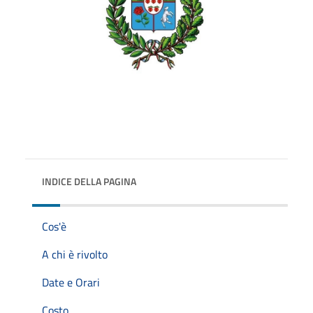
INDICE DELLA PAGINA
Cos'è
A chi è rivolto
Date e Orari
Costo