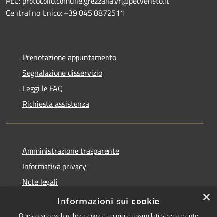
PEC: protocollo.comune.grezzana.vr@pecveneto.it
Centralino Unico: +39 045 8872511
Prenotazione appuntamento
Segnalazione disservizio
Leggi le FAQ
Richiesta assistenza
Amministrazione trasparente
Informativa privacy
Note legali
×
Dichiarazione di accessibilità
Informazioni sui cookie
Questo sito web utilizza cookie tecnici e assimilati strettamente