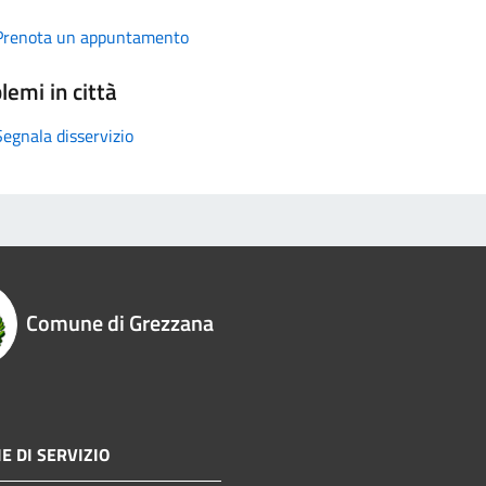
Prenota un appuntamento
lemi in città
Segnala disservizio
Comune di Grezzana
E DI SERVIZIO