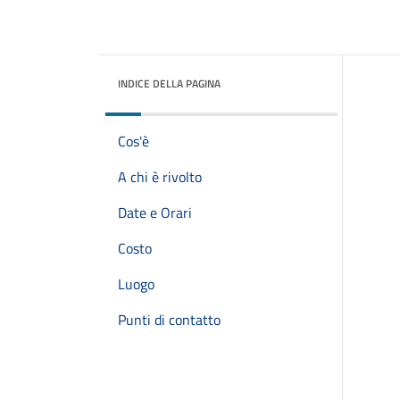
INDICE DELLA PAGINA
Cos'è
A chi è rivolto
Date e Orari
Costo
Luogo
Punti di contatto