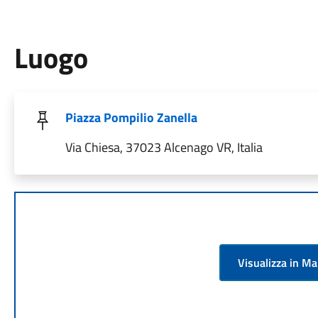
Luogo
Piazza Pompilio Zanella
Via Chiesa, 37023 Alcenago VR, Italia
Visualizza in M