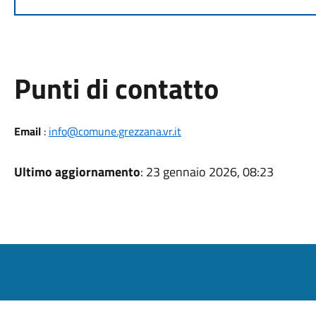
Punti di contatto
Email
:
info@comune.grezzana.vr.it
Ultimo aggiornamento
: 23 gennaio 2026, 08:23