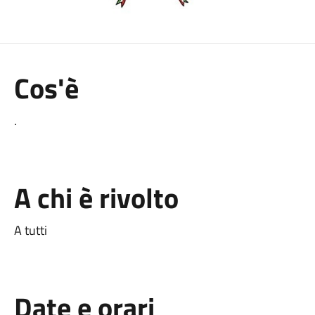
Cos'è
.
A chi è rivolto
A tutti
Date e orari