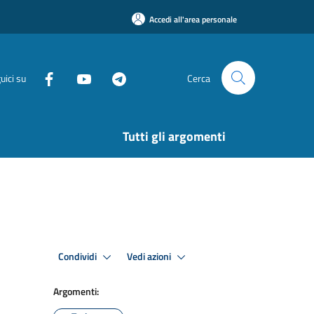
Accedi all'area personale
uici su
Cerca
Tutti gli argomenti
Condividi
Vedi azioni
Argomenti: