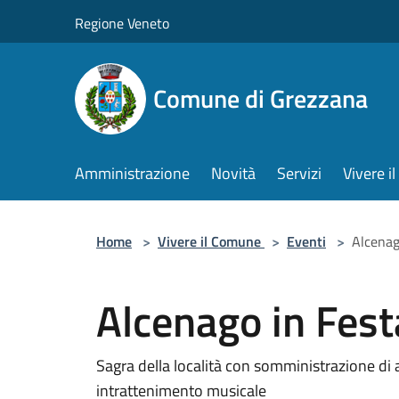
Salta al contenuto principale
Regione Veneto
Comune di Grezzana
Amministrazione
Novità
Servizi
Vivere 
Home
>
Vivere il Comune
>
Eventi
>
Alcenag
Alcenago in Fest
Sagra della località con somministrazione di 
intrattenimento musicale