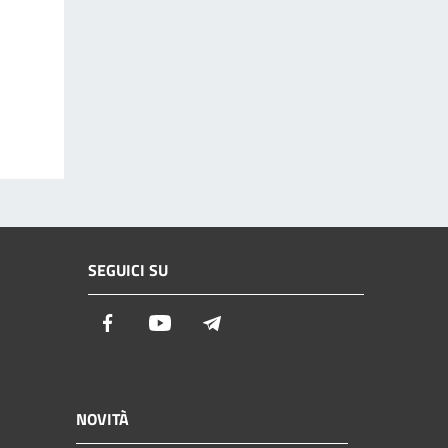
SEGUICI SU
Facebook
Youtube
Telegram
NOVITÀ