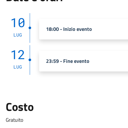
10
18:00 - Inizio evento
LUG
12
23:59 - Fine evento
LUG
Costo
Gratuito