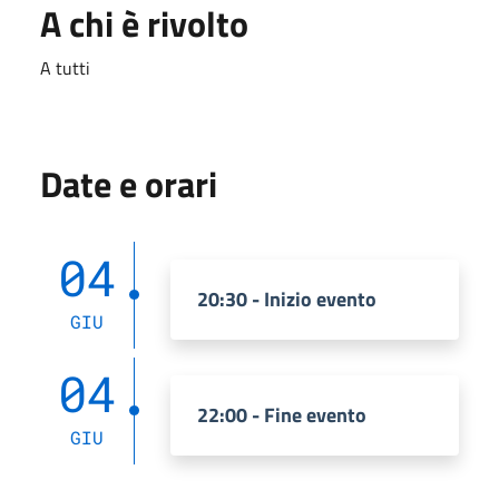
A chi è rivolto
A tutti
Date e orari
04
20:30 - Inizio evento
GIU
04
22:00 - Fine evento
GIU