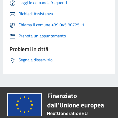
Leggi le domande frequenti
Richiedi Assistenza
Chiama il comune +39 045 8872511
Prenota un appuntamento
Problemi in città
Segnala disservizio