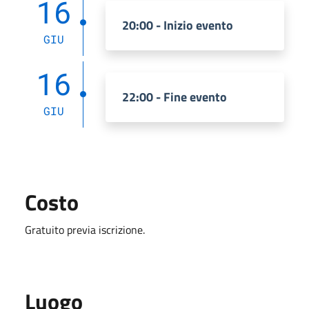
16
20:00 - Inizio evento
GIU
16
22:00 - Fine evento
GIU
Costo
Gratuito previa iscrizione.
Luogo