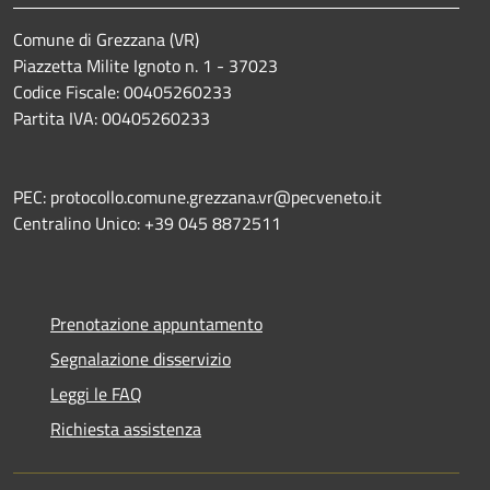
Comune di Grezzana (VR)
Piazzetta Milite Ignoto n. 1 - 37023
Codice Fiscale: 00405260233
Partita IVA: 00405260233
PEC: protocollo.comune.grezzana.vr@pecveneto.it
Centralino Unico: +39 045 8872511
Prenotazione appuntamento
Segnalazione disservizio
Leggi le FAQ
Richiesta assistenza