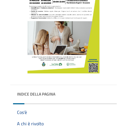
INDICE DELLA PAGINA
Cos'è
A chi è rivolto