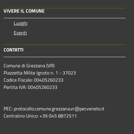
VIVERE IL COMUNE
Luoghi
Eventi
CONTATTI
Comune di Grezzana (VR)
Piazzetta Milite Ignoto n. 1 - 37023
Codice Fiscale: 00405260233
Partita IVA: 00405260233
PEC: protocollo.comune.grezzana.vr@pecveneto.it
Centralino Unico: +39 045 8872511