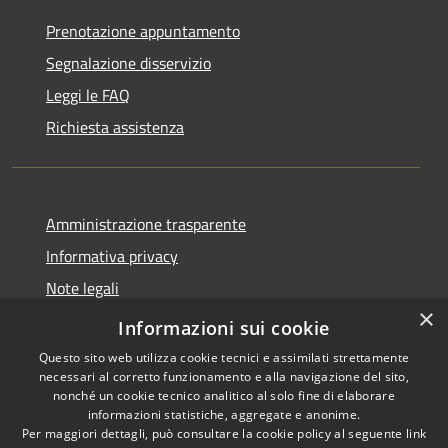
Prenotazione appuntamento
Segnalazione disservizio
Leggi le FAQ
Richiesta assistenza
Amministrazione trasparente
Informativa privacy
Note legali
×
Dichiarazione di accessibilità
Informazioni sui cookie
Questo sito web utilizza cookie tecnici e assimilati strettamente
necessari al corretto funzionamento e alla navigazione del sito,
nonché un cookie tecnico analitico al solo fine di elaborare
informazioni statistiche, aggregate e anonime.
RSS
Copyright © 2026 • Comune di
Per maggiori dettagli, può consultare la cookie policy al seguente
link
Accessibilità
Grezzana • Powered by