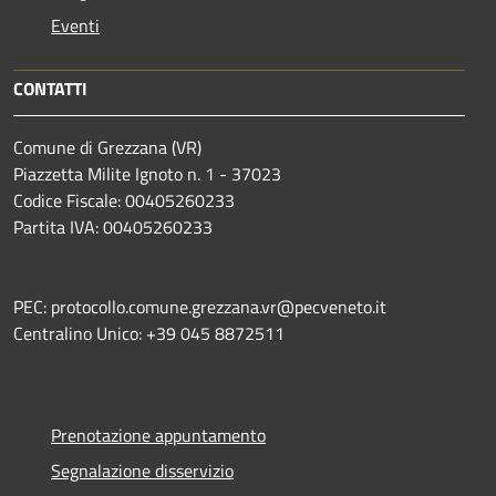
Eventi
CONTATTI
Comune di Grezzana (VR)
Piazzetta Milite Ignoto n. 1 - 37023
Codice Fiscale: 00405260233
Partita IVA: 00405260233
PEC: protocollo.comune.grezzana.vr@pecveneto.it
Centralino Unico: +39 045 8872511
Prenotazione appuntamento
Segnalazione disservizio