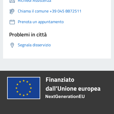
Richiedi Assistenza
Chiama il comune +39 045 8872511
Prenota un appuntamento
Problemi in città
Segnala disservizio