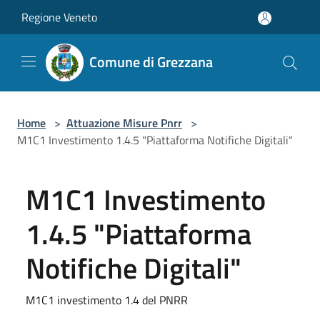
Salta al contenuto principale
Regione Veneto
Comune di Grezzana
Home
>
Attuazione Misure Pnrr
>
M1C1 Investimento 1.4.5 "Piattaforma Notifiche Digitali"
M1C1 Investimento
1.4.5 "Piattaforma
Notifiche Digitali"
M1C1 investimento 1.4 del PNRR