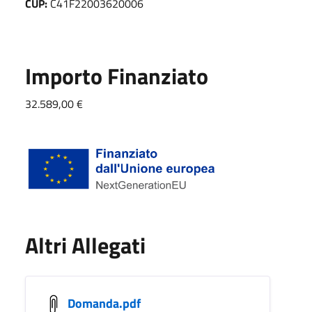
CUP:
C41F22003620006
Importo Finanziato
32.589,00 €
Altri Allegati
Domanda.pdf