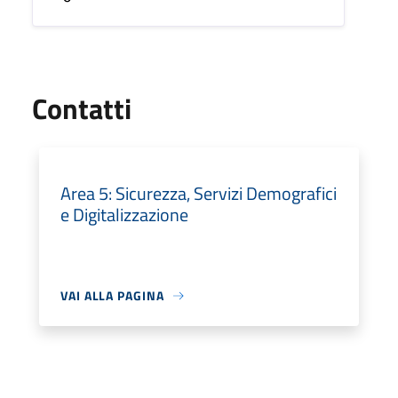
Utili
Contatti
Area 5: Sicurezza, Servizi Demografici
e Digitalizzazione
VAI ALLA PAGINA