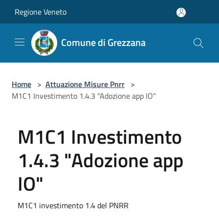
Salta al contenuto principale
Regione Veneto
Comune di Grezzana
Home
>
Attuazione Misure Pnrr
>
M1C1 Investimento 1.4.3 "Adozione app IO"
M1C1 Investimento
1.4.3 "Adozione app
IO"
M1C1 investimento 1.4 del PNRR