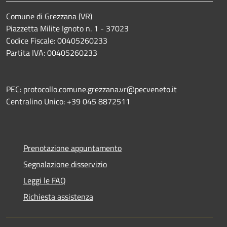
Comune di Grezzana (VR)
Piazzetta Milite Ignoto n. 1 - 37023
Codice Fiscale: 00405260233
Partita IVA: 00405260233
PEC: protocollo.comune.grezzana.vr@pecveneto.it
Centralino Unico: +39 045 8872511
Prenotazione appuntamento
Segnalazione disservizio
Leggi le FAQ
Richiesta assistenza