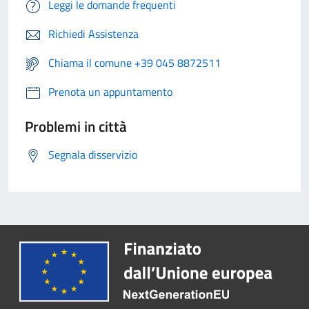
Leggi le domande frequenti
Richiedi Assistenza
Chiama il comune +39 045 8872511
Prenota un appuntamento
Problemi in città
Segnala disservizio