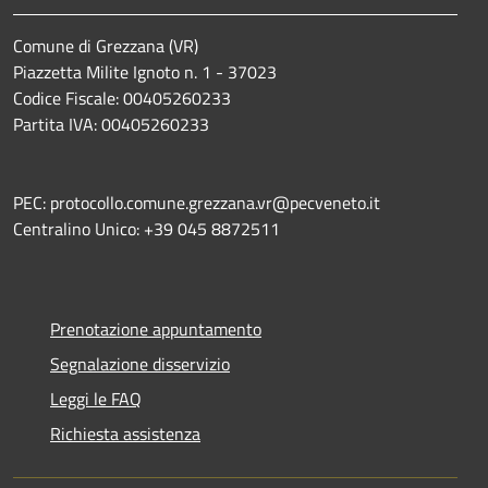
Comune di Grezzana (VR)
Piazzetta Milite Ignoto n. 1 - 37023
Codice Fiscale: 00405260233
Partita IVA: 00405260233
PEC: protocollo.comune.grezzana.vr@pecveneto.it
Centralino Unico: +39 045 8872511
Prenotazione appuntamento
Segnalazione disservizio
Leggi le FAQ
Richiesta assistenza