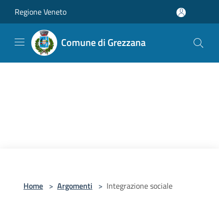
Salta al contenuto principale
Regione Veneto
Comune di Grezzana
Home
>
Argomenti
>
Integrazione sociale