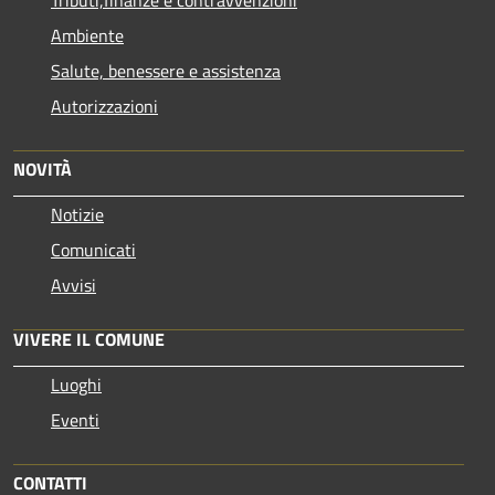
Ambiente
Salute, benessere e assistenza
Autorizzazioni
NOVITÀ
Notizie
Comunicati
Avvisi
VIVERE IL COMUNE
Luoghi
Eventi
CONTATTI