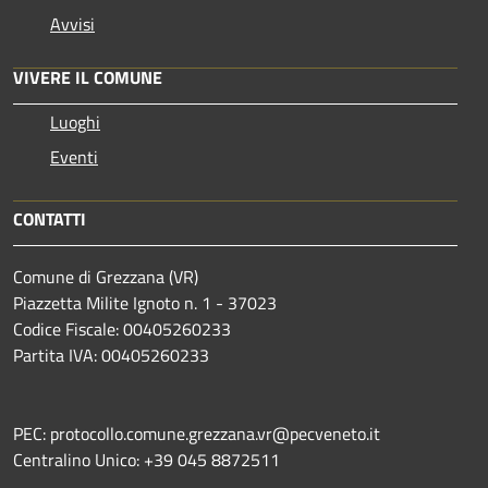
Avvisi
VIVERE IL COMUNE
Luoghi
Eventi
CONTATTI
Comune di Grezzana (VR)
Piazzetta Milite Ignoto n. 1 - 37023
Codice Fiscale: 00405260233
Partita IVA: 00405260233
PEC: protocollo.comune.grezzana.vr@pecveneto.it
Centralino Unico: +39 045 8872511