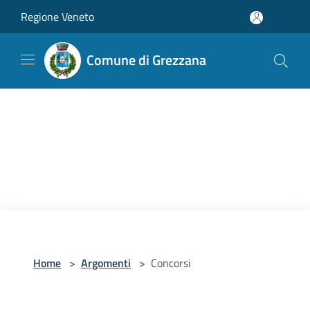
Salta al contenuto principale
Regione Veneto
Comune di Grezzana
Home
>
Argomenti
>
Concorsi